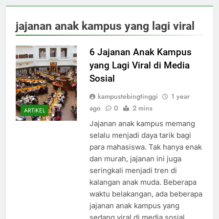
jajanan anak kampus yang lagi viral
6 Jajanan Anak Kampus
yang Lagi Viral di Media
Sosial
kampustebingtinggi
1 year
ago
0
2 mins
ARTIKEL
Jajanan anak kampus memang
selalu menjadi daya tarik bagi
para mahasiswa. Tak hanya enak
dan murah, jajanan ini juga
seringkali menjadi tren di
kalangan anak muda. Beberapa
waktu belakangan, ada beberapa
jajanan anak kampus yang
sedang viral di media sosial.