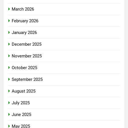
March 2026
February 2026
January 2026
December 2025
November 2025
October 2025
September 2025
August 2025
July 2025
June 2025
May 2025