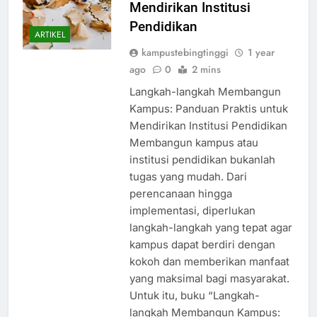
Mendirikan Institusi
Pendidikan
ARTIKEL
kampustebingtinggi
1 year
ago
0
2 mins
Langkah-langkah Membangun
Kampus: Panduan Praktis untuk
Mendirikan Institusi Pendidikan
Membangun kampus atau
institusi pendidikan bukanlah
tugas yang mudah. Dari
perencanaan hingga
implementasi, diperlukan
langkah-langkah yang tepat agar
kampus dapat berdiri dengan
kokoh dan memberikan manfaat
yang maksimal bagi masyarakat.
Untuk itu, buku “Langkah-
langkah Membangun Kampus: