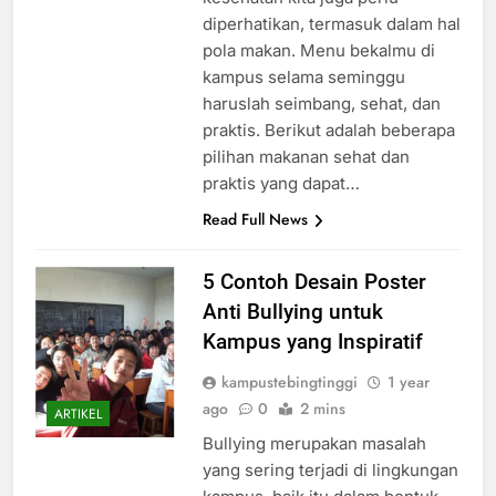
diperhatikan, termasuk dalam hal
pola makan. Menu bekalmu di
kampus selama seminggu
haruslah seimbang, sehat, dan
praktis. Berikut adalah beberapa
pilihan makanan sehat dan
praktis yang dapat…
Read Full News
5 Contoh Desain Poster
Anti Bullying untuk
Kampus yang Inspiratif
kampustebingtinggi
1 year
ago
0
2 mins
ARTIKEL
Bullying merupakan masalah
yang sering terjadi di lingkungan