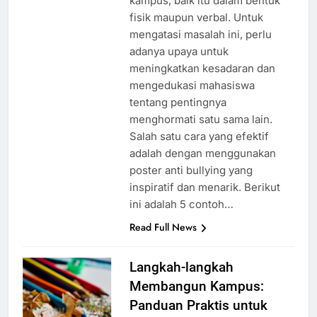
kampus, baik itu dalam bentuk
fisik maupun verbal. Untuk
mengatasi masalah ini, perlu
adanya upaya untuk
meningkatkan kesadaran dan
mengedukasi mahasiswa
tentang pentingnya
menghormati satu sama lain.
Salah satu cara yang efektif
adalah dengan menggunakan
poster anti bullying yang
inspiratif dan menarik. Berikut
ini adalah 5 contoh…
Read Full News
Langkah-langkah
Membangun Kampus:
Panduan Praktis untuk