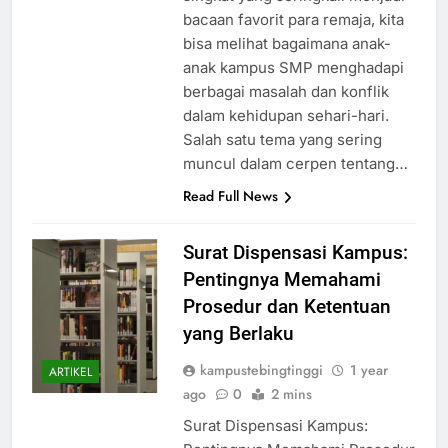
bacaan favorit para remaja, kita
bisa melihat bagaimana anak-
anak kampus SMP menghadapi
berbagai masalah dan konflik
dalam kehidupan sehari-hari.
Salah satu tema yang sering
muncul dalam cerpen tentang…
Read Full News
Surat Dispensasi Kampus:
Pentingnya Memahami
Prosedur dan Ketentuan
yang Berlaku
kampustebingtinggi
1 year
ARTIKEL
ago
0
2 mins
Surat Dispensasi Kampus: