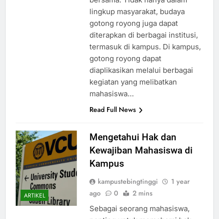
lingkup masyarakat, budaya
gotong royong juga dapat
diterapkan di berbagai institusi,
termasuk di kampus. Di kampus,
gotong royong dapat
diaplikasikan melalui berbagai
kegiatan yang melibatkan
mahasiswa…
Read Full News
Mengetahui Hak dan
Kewajiban Mahasiswa di
Kampus
kampustebingtinggi
1 year
ago
0
2 mins
ARTIKEL
Sebagai seorang mahasiswa,