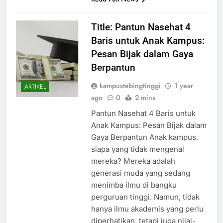
Title: Pantun Nasehat 4
Baris untuk Anak Kampus:
Pesan Bijak dalam Gaya
Berpantun
kampustebingtinggi
1 year
ARTIKEL
ago
0
2 mins
Pantun Nasehat 4 Baris untuk
Anak Kampus: Pesan Bijak dalam
Gaya Berpantun Anak kampus,
siapa yang tidak mengenal
mereka? Mereka adalah
generasi muda yang sedang
menimba ilmu di bangku
perguruan tinggi. Namun, tidak
hanya ilmu akademis yang perlu
diperhatikan, tetapi juga nilai-