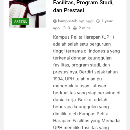
Fasilitas, Program Studi,
dan Prestasi
kampustebingtinggi
1 year
ARTIKEL
ago
0
2 mins
Kampus Pelita Harapan (UPH)
adalah salah satu perguruan
tinggi ternama di Indonesia yang
terkenal dengan keunggulan
fasilitas, program studi, dan
prestasinya. Berdiri sejak tahun
1994, UPH telah mampu
mencetak lulusan-lulusan
berkualitas yang siap bersaing di
dunia kerja. Berikut adalah
beberapa keunggulan yang
dimiliki oleh Kampus Pelita
Harapan: Fasilitas yang Memadai
UPH memiliki fasilitas yang