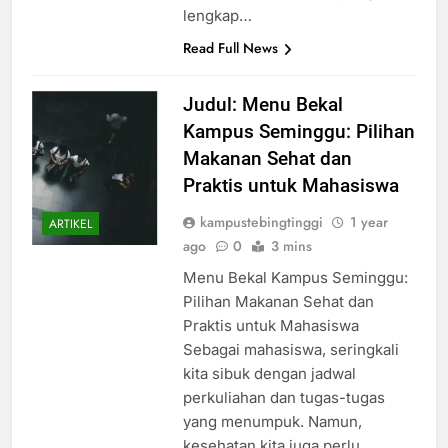
lengkap…
Read Full News
Judul: Menu Bekal
Kampus Seminggu: Pilihan
Makanan Sehat dan
Praktis untuk Mahasiswa
kampustebingtinggi
1 year
ARTIKEL
ago
0
3 mins
Menu Bekal Kampus Seminggu:
Pilihan Makanan Sehat dan
Praktis untuk Mahasiswa
Sebagai mahasiswa, seringkali
kita sibuk dengan jadwal
perkuliahan dan tugas-tugas
yang menumpuk. Namun,
kesehatan kita juga perlu