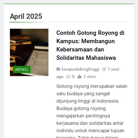
April 2025
Contoh Gotong Royong di
Kampus: Membangun
Kebersamaan dan
Solidaritas Mahasiswa
kampustebingtinggi
1 year
ARTIKEL
ago
0
1 mins
Gotong royong merupakan salah
satu budaya yang sangat
dijunjung tinggi di Indonesia.
Budaya gotong royong
mengajarkan pentingnya
kerjasama dan solidaritas antar
individu untuk mencapai tujuan
bersama. Tidak hanya dalam