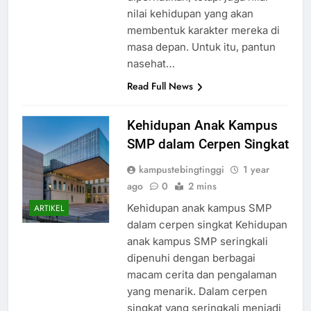
nilai kehidupan yang akan
membentuk karakter mereka di
masa depan. Untuk itu, pantun
nasehat…
Read Full News
Kehidupan Anak Kampus
SMP dalam Cerpen Singkat
kampustebingtinggi
1 year
ago
0
2 mins
Kehidupan anak kampus SMP
ARTIKEL
dalam cerpen singkat Kehidupan
anak kampus SMP seringkali
dipenuhi dengan berbagai
macam cerita dan pengalaman
yang menarik. Dalam cerpen
singkat yang seringkali menjadi