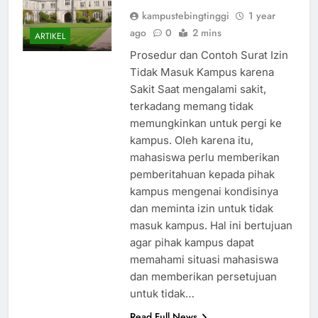
kampustebingtinggi
1 year
ago
0
2 mins
ARTIKEL
Prosedur dan Contoh Surat Izin
Tidak Masuk Kampus karena
Sakit Saat mengalami sakit,
terkadang memang tidak
memungkinkan untuk pergi ke
kampus. Oleh karena itu,
mahasiswa perlu memberikan
pemberitahuan kepada pihak
kampus mengenai kondisinya
dan meminta izin untuk tidak
masuk kampus. Hal ini bertujuan
agar pihak kampus dapat
memahami situasi mahasiswa
dan memberikan persetujuan
untuk tidak…
Read Full News