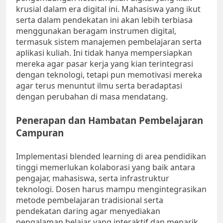
krusial dalam era digital ini. Mahasiswa yang ikut
serta dalam pendekatan ini akan lebih terbiasa
menggunakan beragam instrumen digital,
termasuk sistem manajemen pembelajaran serta
aplikasi kuliah. Ini tidak hanya mempersiapkan
mereka agar pasar kerja yang kian terintegrasi
dengan teknologi, tetapi pun memotivasi mereka
agar terus menuntut ilmu serta beradaptasi
dengan perubahan di masa mendatang.
Penerapan dan Hambatan Pembelajaran
Campuran
Implementasi blended learning di area pendidikan
tinggi memerlukan kolaborasi yang baik antara
pengajar, mahasiswa, serta infrastruktur
teknologi. Dosen harus mampu mengintegrasikan
metode pembelajaran tradisional serta
pendekatan daring agar menyediakan
pengalaman belajar yang interaktif dan menarik.