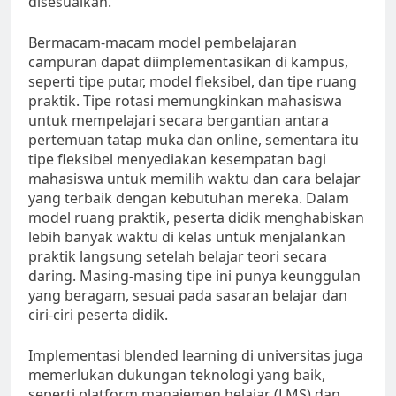
disesuaikan.
Bermacam-macam model pembelajaran
campuran dapat diimplementasikan di kampus,
seperti tipe putar, model fleksibel, dan tipe ruang
praktik. Tipe rotasi memungkinkan mahasiswa
untuk mempelajari secara bergantian antara
pertemuan tatap muka dan online, sementara itu
tipe fleksibel menyediakan kesempatan bagi
mahasiswa untuk memilih waktu dan cara belajar
yang terbaik dengan kebutuhan mereka. Dalam
model ruang praktik, peserta didik menghabiskan
lebih banyak waktu di kelas untuk menjalankan
praktik langsung setelah belajar teori secara
daring. Masing-masing tipe ini punya keunggulan
yang beragam, sesuai pada sasaran belajar dan
ciri-ciri peserta didik.
Implementasi blended learning di universitas juga
memerlukan dukungan teknologi yang baik,
seperti platform manajemen belajar (LMS) dan