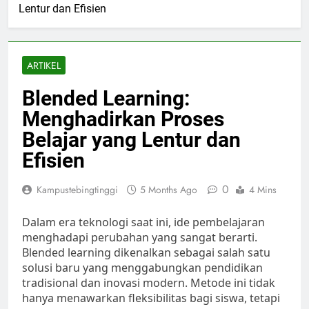
Lentur dan Efisien
ARTIKEL
Blended Learning:
Menghadirkan Proses
Belajar yang Lentur dan
Efisien
0
Kampustebingtinggi
5 Months Ago
4 Mins
Dalam era teknologi saat ini, ide pembelajaran
menghadapi perubahan yang sangat berarti.
Blended learning dikenalkan sebagai salah satu
solusi baru yang menggabungkan pendidikan
tradisional dan inovasi modern. Metode ini tidak
hanya menawarkan fleksibilitas bagi siswa, tetapi