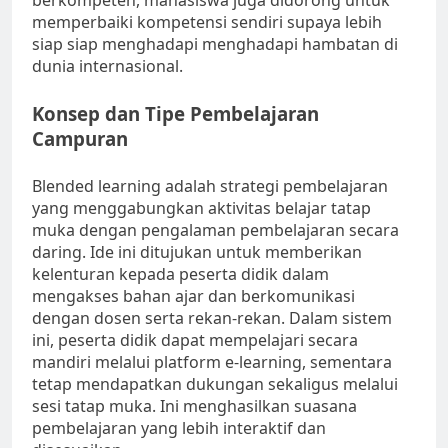
berkompeten, mahasiswa juga didorong untuk
memperbaiki kompetensi sendiri supaya lebih
siap siap menghadapi menghadapi hambatan di
dunia internasional.
Konsep dan Tipe Pembelajaran
Campuran
Blended learning adalah strategi pembelajaran
yang menggabungkan aktivitas belajar tatap
muka dengan pengalaman pembelajaran secara
daring. Ide ini ditujukan untuk memberikan
kelenturan kepada peserta didik dalam
mengakses bahan ajar dan berkomunikasi
dengan dosen serta rekan-rekan. Dalam sistem
ini, peserta didik dapat mempelajari secara
mandiri melalui platform e-learning, sementara
tetap mendapatkan dukungan sekaligus melalui
sesi tatap muka. Ini menghasilkan suasana
pembelajaran yang lebih interaktif dan