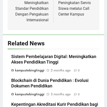
navigation
Meningkatkan
Peningkatan Servis
Standar Pendidikan
Siswa melalui Call
Dengan Pengakuan
Center Kampus
Internasional
Related News
Sistem Pembelajaran Digital: Meningkatkan
Akses Pendidikan Tinggi
kampustebingtinggi
2 months ago
0
Blockchain di Dunia Pendidikan : Evolusi
Dokumen Pendidikan
kampustebingtinggi
3 months ago
0
Kepentingan Akreditasi Kurir Pendidikan bagi