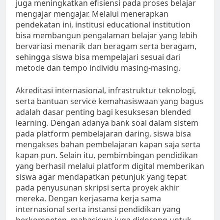
juga meningkatkan efisiensi pada proses belajar
mengajar mengajar. Melalui menerapkan
pendekatan ini, institusi educational institution
bisa membangun pengalaman belajar yang lebih
bervariasi menarik dan beragam serta beragam,
sehingga siswa bisa mempelajari sesuai dari
metode dan tempo individu masing-masing.
Akreditasi internasional, infrastruktur teknologi,
serta bantuan service kemahasiswaan yang bagus
adalah dasar penting bagi kesuksesan blended
learning. Dengan adanya bank soal dalam sistem
pada platform pembelajaran daring, siswa bisa
mengakses bahan pembelajaran kapan saja serta
kapan pun. Selain itu, pembimbingan pendidikan
yang berhasil melalui platform digital memberikan
siswa agar mendapatkan petunjuk yang tepat
pada penyusunan skripsi serta proyek akhir
mereka. Dengan kerjasama kerja sama
internasional serta instansi pendidikan yang