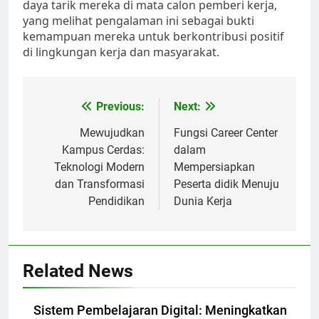
daya tarik mereka di mata calon pemberi kerja,
yang melihat pengalaman ini sebagai bukti
kemampuan mereka untuk berkontribusi positif
di lingkungan kerja dan masyarakat.
Post
Previous:
Next:
navigation
Mewujudkan
Fungsi Career Center
Kampus Cerdas:
dalam
Teknologi Modern
Mempersiapkan
dan Transformasi
Peserta didik Menuju
Pendidikan
Dunia Kerja
Related News
Sistem Pembelajaran Digital: Meningkatkan