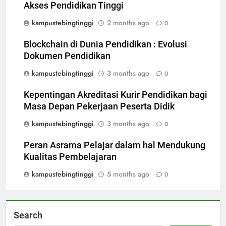
Akses Pendidikan Tinggi
kampustebingtinggi
2 months ago
0
Blockchain di Dunia Pendidikan : Evolusi
Dokumen Pendidikan
kampustebingtinggi
3 months ago
0
Kepentingan Akreditasi Kurir Pendidikan bagi
Masa Depan Pekerjaan Peserta Didik
kampustebingtinggi
3 months ago
0
Peran Asrama Pelajar dalam hal Mendukung
Kualitas Pembelajaran
kampustebingtinggi
5 months ago
0
Search