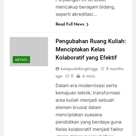
mencakup beragam bidang,
seperti akreditasi…
Read Full News
Pengubahan Ruang Kuliah:
Menciptakan Kelas
Kolaboratif yang Efektif
ARTIKEL
kampustebingtinggi
8 months
ago
0
6 mins
Dalam era modernisasi serta
kemajuan teknik, transformasi
area kuliah menjadi sebuah
elemen krusial dalam
menciptakan suasana
pendidikan yang berdaya guna.
Kelas kolaboratif menjadi faktor