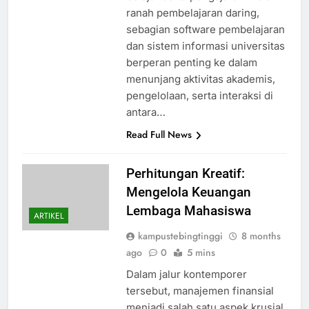
ranah pembelajaran daring,
sebagian software pembelajaran
dan sistem informasi universitas
berperan penting ke dalam
menunjang aktivitas akademis,
pengelolaan, serta interaksi di
antara…
Read Full News
Perhitungan Kreatif:
Mengelola Keuangan
Lembaga Mahasiswa
ARTIKEL
kampustebingtinggi
8 months
ago
0
5 mins
Dalam jalur kontemporer
tersebut, manajemen finansial
menjadi salah satu aspek krusial