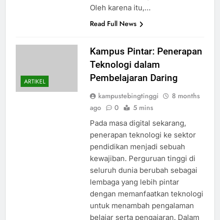
Oleh karena itu,…
Read Full News
Kampus Pintar: Penerapan
Teknologi dalam
Pembelajaran Daring
ARTIKEL
kampustebingtinggi
8 months
ago
0
5 mins
Pada masa digital sekarang,
penerapan teknologi ke sektor
pendidikan menjadi sebuah
kewajiban. Perguruan tinggi di
seluruh dunia berubah sebagai
lembaga yang lebih pintar
dengan memanfaatkan teknologi
untuk menambah pengalaman
belajar serta pengajaran. Dalam