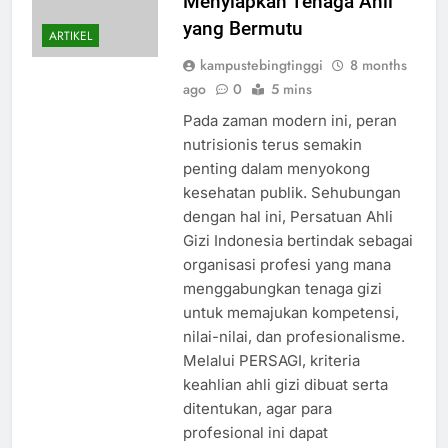
Menyiapkan Tenaga Ahli
yang Bermutu
ARTIKEL
kampustebingtinggi
8 months
ago
0
5 mins
Pada zaman modern ini, peran
nutrisionis terus semakin
penting dalam menyokong
kesehatan publik. Sehubungan
dengan hal ini, Persatuan Ahli
Gizi Indonesia bertindak sebagai
organisasi profesi yang mana
menggabungkan tenaga gizi
untuk memajukan kompetensi,
nilai-nilai, dan profesionalisme.
Melalui PERSAGI, kriteria
keahlian ahli gizi dibuat serta
ditentukan, agar para
profesional ini dapat