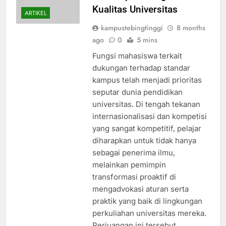
Kualitas Universitas
ARTIKEL
kampustebingtinggi
8 months
ago
0
5 mins
Fungsi mahasiswa terkait
dukungan terhadap standar
kampus telah menjadi prioritas
seputar dunia pendidikan
universitas. Di tengah tekanan
internasionalisasi dan kompetisi
yang sangat kompetitif, pelajar
diharapkan untuk tidak hanya
sebagai penerima ilmu,
melainkan pemimpin
transformasi proaktif di
mengadvokasi aturan serta
praktik yang baik di lingkungan
perkuliahan universitas mereka.
Perjuangan ini tersebut