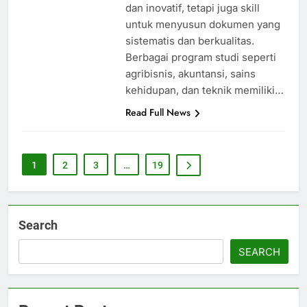
dan inovatif, tetapi juga skill
untuk menyusun dokumen yang
sistematis dan berkualitas.
Berbagai program studi seperti
agribisnis, akuntansi, sains
kehidupan, dan teknik memiliki…
Read Full News
1
2
3
…
19
Search
SEARCH