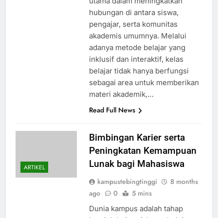
utama dalam meningkatkan
hubungan di antara siswa,
pengajar, serta komunitas
akademis umumnya. Melalui
adanya metode belajar yang
inklusif dan interaktif, kelas
belajar tidak hanya berfungsi
sebagai area untuk memberikan
materi akademik,…
Read Full News
Bimbingan Karier serta
Peningkatan Kemampuan
Lunak bagi Mahasiswa
ARTIKEL
kampustebingtinggi
8 months
ago
0
5 mins
Dunia kampus adalah tahap