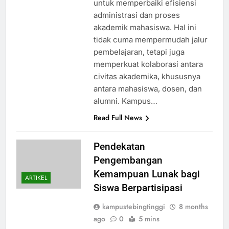
untuk memperbaiki efisiensi
administrasi dan proses
akademik mahasiswa. Hal ini
tidak cuma mempermudah jalur
pembelajaran, tetapi juga
memperkuat kolaborasi antara
civitas akademika, khususnya
antara mahasiswa, dosen, dan
alumni. Kampus…
Read Full News
Pendekatan
Pengembangan
Kemampuan Lunak bagi
ARTIKEL
Siswa Berpartisipasi
kampustebingtinggi
8 months
ago
0
5 mins