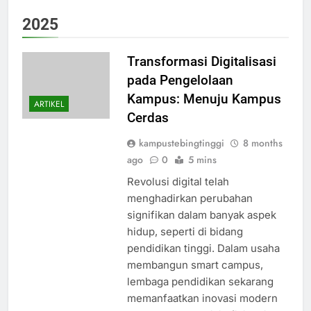
2025
Transformasi Digitalisasi
pada Pengelolaan
Kampus: Menuju Kampus
ARTIKEL
Cerdas
kampustebingtinggi
8 months
ago
0
5 mins
Revolusi digital telah
menghadirkan perubahan
signifikan dalam banyak aspek
hidup, seperti di bidang
pendidikan tinggi. Dalam usaha
membangun smart campus,
lembaga pendidikan sekarang
memanfaatkan inovasi modern