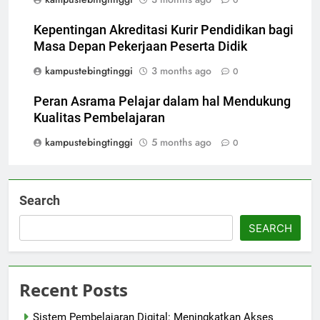
0
Kepentingan Akreditasi Kurir Pendidikan bagi
Masa Depan Pekerjaan Peserta Didik
kampustebingtinggi
3 months ago
0
Peran Asrama Pelajar dalam hal Mendukung
Kualitas Pembelajaran
kampustebingtinggi
5 months ago
0
Search
SEARCH
Recent Posts
Sistem Pembelajaran Digital: Meningkatkan Akses