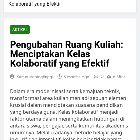
Kolaboratif yang Efektif
ARTIKEL
Pengubahan Ruang Kuliah:
Menciptakan Kelas
Kolaboratif yang Efektif
0
Kampustebingtinggi
8 Months Ago
6 Mins
Dalam era modernisasi serta kemajuan teknik,
transformasi area kuliah menjadi sebuah elemen
krusial dalam menciptakan suasana pendidikan
yang berdaya guna. Kelas kolaboratif menjadi
faktor utama dalam meningkatkan hubungan di
antara siswa, pengajar, serta komunitas akademis
umumnya. Melalui adanya metode belajar yang
inklusif dan interaktif, kelas belajar tidak hanya