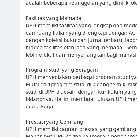
adalah beberapa keunggulan yang dimiliki o
Fasilitas yang Memadai
UPH memiliki fasilitas yang lengkap dan mo
dari ruang kuliah yang dilengkapi dengan AC
dengan koleksi buku dan jurnal terbaru, lab
hingga fasilitas olahraga yang memadai. Semu
lebih efektif dan menyenangkan bagi mahas
Program Studi yang Beragam
UPH menyediakan berbagai program studi yan
Mulai dari program studi di bidang teknik, bi
studi di UPH didesain dengan kurikulum yang
bidangnya. Hal ini membuat lulusan UPH me
dunia kerja.
Prestasi yang Gemilang
UPH memiliki catatan prestasi yang gemilang 
Mahasiswa UPH sering kali meraih pengharg