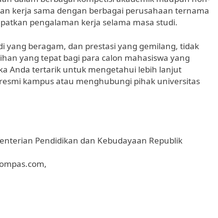
ingan kerja sama dengan berbagai perusahaan ternama
tkan pengalaman kerja selama masa studi.
i yang beragam, dan prestasi yang gemilang, tidak
lihan yang tepat bagi para calon mahasiswa yang
ka Anda tertarik untuk mengetahui lebih lanjut
 resmi kampus atau menghubungi pihak universitas
menterian Pendidikan dan Kebudayaan Republik
 Kompas.com,