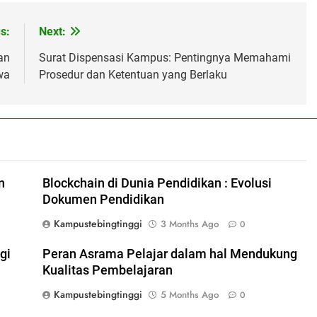
s:
Next:
an
Surat Dispensasi Kampus: Pentingnya Memahami
wa
Prosedur dan Ketentuan yang Berlaku
n
Blockchain di Dunia Pendidikan : Evolusi
Dokumen Pendidikan
Kampustebingtinggi
3 Months Ago
0
gi
Peran Asrama Pelajar dalam hal Mendukung
Kualitas Pembelajaran
Kampustebingtinggi
5 Months Ago
0