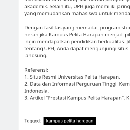
akademik. Selain itu, UPH juga memiliki jar
yang memudahkan mahasiswa untuk mendapa
Dengan fasilitas yang memadai, program stud
heran jika Kampus Pelita Harapan menjadi pi
ingin mendapatkan pendidikan berkualitas. Ji
tentang UPH, Anda dapat mengunjungi situs
langsung.
Referensi:
1. Situs Resmi Universitas Pelita Harapan,
2. Data dan Informasi Perguruan Tinggi, Ke
Indonesia,
3. Artikel “Prestasi Kampus Pelita Harapan”,
Tagged:
kampus pelita harapan