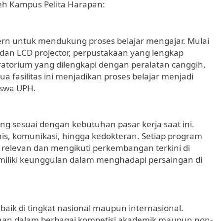
leh Kampus Pelita Harapan:
dern untuk mendukung proses belajar mengajar. Mulai
 dan LCD projector, perpustakaan yang lengkap
oratorium yang dilengkapi dengan peralatan canggih,
a fasilitas ini menjadikan proses belajar menjadi
iswa UPH.
g sesuai dengan kebutuhan pasar kerja saat ini.
snis, komunikasi, hingga kedokteran. Setiap program
 relevan dan mengikuti perkembangan terkini di
miliki keunggulan dalam menghadapi persaingan di
baik di tingkat nasional maupun internasional.
aan dalam berbagai kompetisi akademik maupun non-