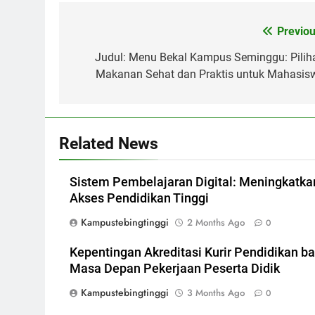
Post
Previou
navigation
Judul: Menu Bekal Kampus Seminggu: Pilih
Makanan Sehat dan Praktis untuk Mahasis
Related News
Sistem Pembelajaran Digital: Meningkatka
Akses Pendidikan Tinggi
Kampustebingtinggi
2 Months Ago
0
Kepentingan Akreditasi Kurir Pendidikan ba
Masa Depan Pekerjaan Peserta Didik
Kampustebingtinggi
3 Months Ago
0