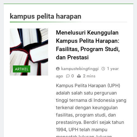
kampus pelita harapan
Menelusuri Keunggulan
Kampus Pelita Harapan:
Fasilitas, Program Studi,
dan Prestasi
kampustebingtinggi
1 year
ARTIKEL
ago
0
2 mins
Kampus Pelita Harapan (UPH)
adalah salah satu perguruan
tinggi ternama di Indonesia yang
terkenal dengan keunggulan
fasilitas, program studi, dan
prestasinya. Berdiri sejak tahun
1994, UPH telah mampu
mencetak lulusan-lulusan