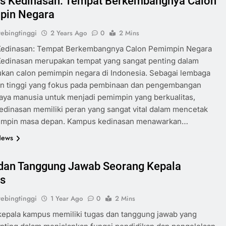
 Kedinasan: Tempat Berkembangnya Calon
pin Negara
ebingtinggi
2 Years Ago
0
2 Mins
edinasan: Tempat Berkembangnya Calon Pemimpin Negara
edinasan merupakan tempat yang sangat penting dalam
kan calon pemimpin negara di Indonesia. Sebagai lembaga
an tinggi yang fokus pada pembinaan dan pengembangan
ya manusia untuk menjadi pemimpin yang berkualitas,
dinasan memiliki peran yang sangat vital dalam mencetak
impin masa depan. Kampus kedinasan menawarkan…
News
dan Tanggung Jawab Seorang Kepala
s
ebingtinggi
1 Year Ago
0
2 Mins
kepala kampus memiliki tugas dan tanggung jawab yang