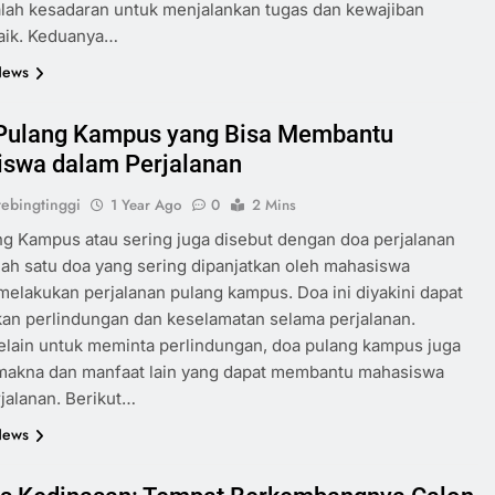
lah kesadaran untuk menjalankan tugas dan kewajiban
aik. Keduanya…
News
Pulang Kampus yang Bisa Membantu
swa dalam Perjalanan
ebingtinggi
1 Year Ago
0
2 Mins
g Kampus atau sering juga disebut dengan doa perjalanan
lah satu doa yang sering dipanjatkan oleh mahasiswa
elakukan perjalanan pulang kampus. Doa ini diyakini dapat
an perlindungan dan keselamatan selama perjalanan.
lain untuk meminta perlindungan, doa pulang kampus juga
 makna dan manfaat lain yang dapat membantu mahasiswa
jalanan. Berikut…
News