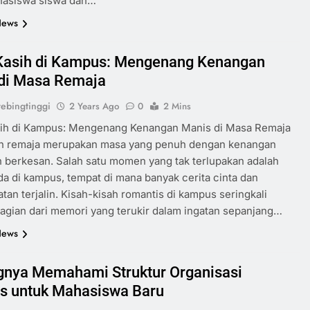
hasiswa siswa dan…
News
Kasih di Kampus: Mengenang Kenangan
di Masa Remaja
ebingtinggi
2 Years Ago
0
2 Mins
sih di Kampus: Mengenang Kenangan Manis di Masa Remaja
n remaja merupakan masa yang penuh dengan kenangan
 berkesan. Salah satu momen yang tak terlupakan adalah
da di kampus, tempat di mana banyak cerita cinta dan
tan terjalin. Kisah-kisah romantis di kampus seringkali
agian dari memori yang terukir dalam ingatan sepanjang…
News
gnya Memahami Struktur Organisasi
 untuk Mahasiswa Baru