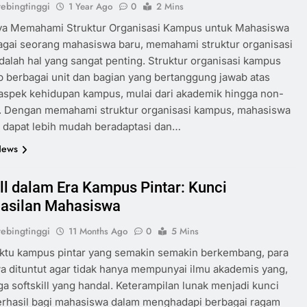
ebingtinggi
1 Year Ago
0
2 Mins
ya Memahami Struktur Organisasi Kampus untuk Mahasiswa
agai seorang mahasiswa baru, memahami struktur organisasi
alah hal yang sangat penting. Struktur organisasi kampus
berbagai unit dan bagian yang bertanggung jawab atas
aspek kehidupan kampus, mulai dari akademik hingga non-
. Dengan memahami struktur organisasi kampus, mahasiswa
 dapat lebih mudah beradaptasi dan…
News
ill dalam Era Kampus Pintar: Kunci
asilan Mahasiswa
ebingtinggi
11 Months Ago
0
5 Mins
ktu kampus pintar yang semakin semakin berkembang, para
 dituntut agar tidak hanya mempunyai ilmu akademis yang,
a softskill yang handal. Keterampilan lunak menjadi kunci
erhasil bagi mahasiswa dalam menghadapi berbagai ragam