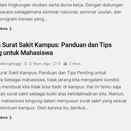
lam lingkungan studies serta dunia kerja. Dengan dukungan
sarana sebagaimana seminar nasional, seminar usulan, dan
program inovasi yang…
News
 Surat Sakit Kampus: Panduan dan Tips
g untuk Mahasiswa
ebingtinggi
2 Years Ago
0
2 Mins
rat Sakit Kampus: Panduan dan Tips Penting untuk
 Sebagai mahasiswa, tidak jarang kita mengalami kondisi
g membuat kita tidak bisa hadir di kampus. Hal ini tentu saja
n surat sakit sebagai bukti atas ketidakhadiran kita. Namun,
i mahasiswa bingung dalam menyusun surat sakit yang sesuai
tentuan kampus. Oleh karena itu, berikut…
News