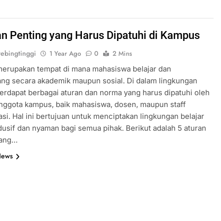
an Penting yang Harus Dipatuhi di Kampus
ebingtinggi
1 Year Ago
0
2 Mins
erupakan tempat di mana mahasiswa belajar dan
ng secara akademik maupun sosial. Di dalam lingkungan
erdapat berbagai aturan dan norma yang harus dipatuhi oleh
nggota kampus, baik mahasiswa, dosen, maupun staff
asi. Hal ini bertujuan untuk menciptakan lingkungan belajar
usif dan nyaman bagi semua pihak. Berikut adalah 5 aturan
yang…
News