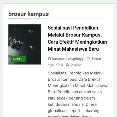
brosur kampus
Sosialisasi Pendidikan
Melalui Brosur Kampus:
Cara Efektif Meningkatkan
Minat Mahasiswa Baru
kampustebingtinggi
1 year
ARTIKEL
ago
0
2 mins
Sosialisasi Pendidikan Melalui
Brosur Kampus: Cara Efektif
Meningkatkan Minat Mahasiswa
Baru Pendidikan adalah salah
satu aspek penting dalam
kehidupan manusia. Di era
globalisasi seperti sekarang,
persaingan dalam dunia