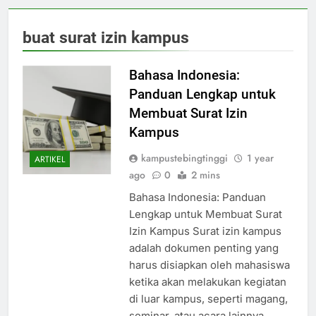
buat surat izin kampus
Bahasa Indonesia:
Panduan Lengkap untuk
Membuat Surat Izin
Kampus
kampustebingtinggi
1 year
ARTIKEL
ago
0
2 mins
Bahasa Indonesia: Panduan
Lengkap untuk Membuat Surat
Izin Kampus Surat izin kampus
adalah dokumen penting yang
harus disiapkan oleh mahasiswa
ketika akan melakukan kegiatan
di luar kampus, seperti magang,
seminar, atau acara lainnya.