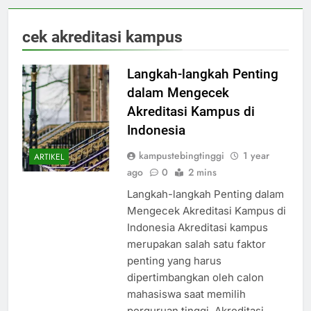
cek akreditasi kampus
Langkah-langkah Penting
dalam Mengecek
Akreditasi Kampus di
Indonesia
kampustebingtinggi
1 year
ARTIKEL
ago
0
2 mins
Langkah-langkah Penting dalam
Mengecek Akreditasi Kampus di
Indonesia Akreditasi kampus
merupakan salah satu faktor
penting yang harus
dipertimbangkan oleh calon
mahasiswa saat memilih
perguruan tinggi. Akreditasi