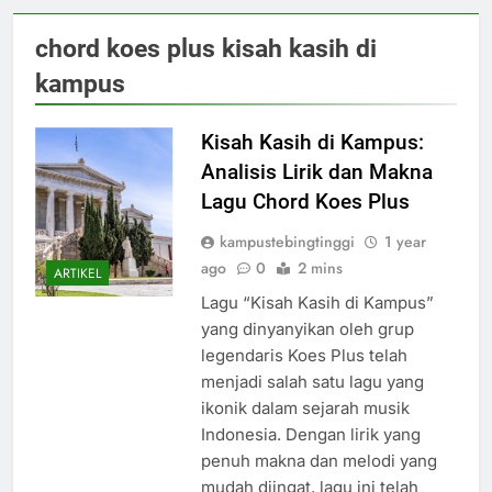
chord koes plus kisah kasih di
kampus
Kisah Kasih di Kampus:
Analisis Lirik dan Makna
Lagu Chord Koes Plus
kampustebingtinggi
1 year
ago
0
2 mins
ARTIKEL
Lagu “Kisah Kasih di Kampus”
yang dinyanyikan oleh grup
legendaris Koes Plus telah
menjadi salah satu lagu yang
ikonik dalam sejarah musik
Indonesia. Dengan lirik yang
penuh makna dan melodi yang
mudah diingat, lagu ini telah