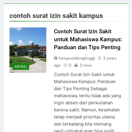
contoh surat izin sakit kampus
Contoh Surat Izin Sakit
untuk Mahasiswa Kampus:
Panduan dan Tips Penting
kampustebingtinggi
2 years
ago
0
2 mins
ARTIKEL
Contoh Surat Izin Sakit untuk
Mahasiswa Kampus: Panduan
dan Tips Penting Sebagai
mahasiswa, tentu tidak ada yang
ingin absen dari perkuliahan
karena sakit. Namun, kesehatan
tetap menjadi prioritas utama
dan terkadang kita memang
perlu istirahat agar bisa pulih