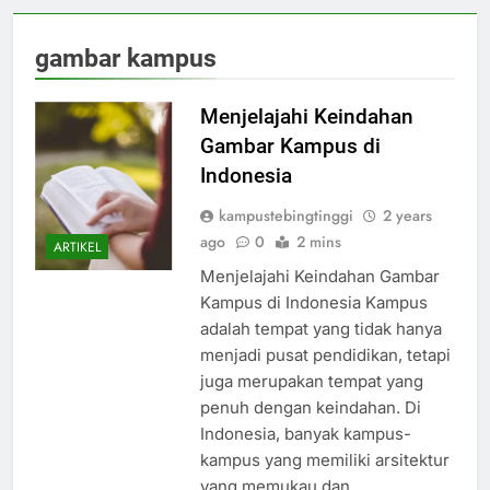
gambar kampus
Menjelajahi Keindahan
Gambar Kampus di
Indonesia
kampustebingtinggi
2 years
ago
0
2 mins
ARTIKEL
Menjelajahi Keindahan Gambar
Kampus di Indonesia Kampus
adalah tempat yang tidak hanya
menjadi pusat pendidikan, tetapi
juga merupakan tempat yang
penuh dengan keindahan. Di
Indonesia, banyak kampus-
kampus yang memiliki arsitektur
yang memukau dan