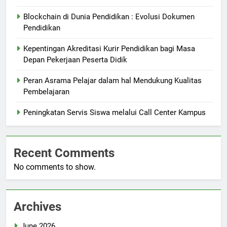
Blockchain di Dunia Pendidikan : Evolusi Dokumen
Pendidikan
Kepentingan Akreditasi Kurir Pendidikan bagi Masa
Depan Pekerjaan Peserta Didik
Peran Asrama Pelajar dalam hal Mendukung Kualitas
Pembelajaran
Peningkatan Servis Siswa melalui Call Center Kampus
Recent Comments
No comments to show.
Archives
June 2026