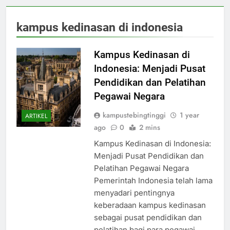
kampus kedinasan di indonesia
Kampus Kedinasan di
Indonesia: Menjadi Pusat
Pendidikan dan Pelatihan
Pegawai Negara
kampustebingtinggi
1 year
ARTIKEL
ago
0
2 mins
Kampus Kedinasan di Indonesia:
Menjadi Pusat Pendidikan dan
Pelatihan Pegawai Negara
Pemerintah Indonesia telah lama
menyadari pentingnya
keberadaan kampus kedinasan
sebagai pusat pendidikan dan
pelatihan bagi para pegawai