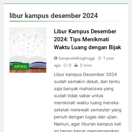
libur kampus desember 2024
Libur Kampus Desember
2024: Tips Menikmati
Waktu Luang dengan Bijak
kampustebingtinggi
1 year
ago
0
2 mins
ARTIKEL
Libur kampus Desember 2024
sudah semakin dekat, dan tentu
saja banyak mahasiswa yang
sudah tidak sabar untuk
menikmati waktu luang mereka
setelah melewati semester yang
penuh dengan tugas dan ujian.
Namun, agar liburan kampus kali
ini benar-benar menyenangkan