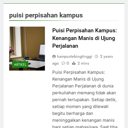
puisi perpisahan kampus
Puisi Perpisahan Kampus:
Kenangan Manis di Ujung
Perjalanan
kampustebingtinggi
2 years
ago
0
2 mins
ARTIKEL
Puisi Perpisahan Kampus:
Kenangan Manis di Ujung
Perjalanan Perjalanan di dunia
perkuliahan memang tidak akan
pernah terlupakan. Setiap detik,
setiap momen yang dilewati
begitu berharga dan
meninggalkan kenangan manis
bagi setiap mahasiswa. Saat tiba