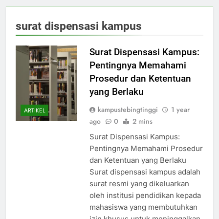
surat dispensasi kampus
Surat Dispensasi Kampus:
Pentingnya Memahami
Prosedur dan Ketentuan
yang Berlaku
kampustebingtinggi
1 year
ARTIKEL
ago
0
2 mins
Surat Dispensasi Kampus:
Pentingnya Memahami Prosedur
dan Ketentuan yang Berlaku
Surat dispensasi kampus adalah
surat resmi yang dikeluarkan
oleh institusi pendidikan kepada
mahasiswa yang membutuhkan
izin khusus untuk meninggalkan