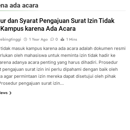
ena ada acara
ur dan Syarat Pengajuan Surat Izin Tidak
Kampus karena Ada Acara
ebingtinggi
1 Year Ago
0
1 Mins
n tidak masuk kampus karena ada acara adalah dokumen resmi
rlukan oleh mahasiswa untuk meminta izin tidak hadir ke
rena adanya acara penting yang harus dihadiri. Prosedur
t pengajuan surat izin ini perlu dipahami dengan baik oleh
 agar permintaan izin mereka dapat disetujui oleh pihak
rosedur pengajuan surat izin…
News