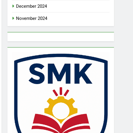
December 2024
November 2024