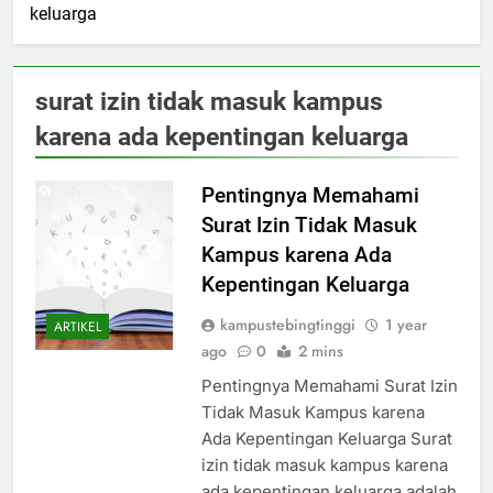
keluarga
surat izin tidak masuk kampus
karena ada kepentingan keluarga
Pentingnya Memahami
Surat Izin Tidak Masuk
Kampus karena Ada
Kepentingan Keluarga
kampustebingtinggi
1 year
ARTIKEL
ago
0
2 mins
Pentingnya Memahami Surat Izin
Tidak Masuk Kampus karena
Ada Kepentingan Keluarga Surat
izin tidak masuk kampus karena
ada kepentingan keluarga adalah