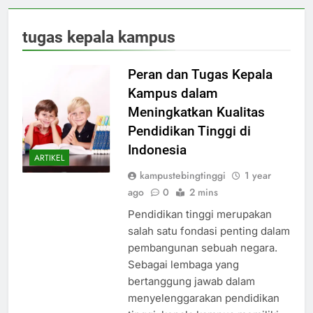
tugas kepala kampus
Peran dan Tugas Kepala
Kampus dalam
Meningkatkan Kualitas
Pendidikan Tinggi di
Indonesia
ARTIKEL
kampustebingtinggi
1 year
ago
0
2 mins
Pendidikan tinggi merupakan
salah satu fondasi penting dalam
pembangunan sebuah negara.
Sebagai lembaga yang
bertanggung jawab dalam
menyelenggarakan pendidikan