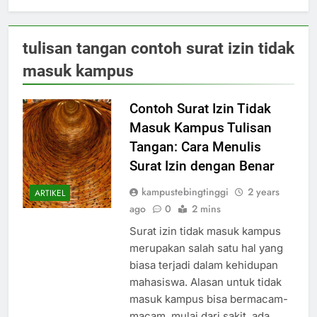
tulisan tangan contoh surat izin tidak
masuk kampus
Contoh Surat Izin Tidak
Masuk Kampus Tulisan
Tangan: Cara Menulis
Surat Izin dengan Benar
kampustebingtinggi
2 years
ARTIKEL
ago
0
2 mins
Surat izin tidak masuk kampus
merupakan salah satu hal yang
biasa terjadi dalam kehidupan
mahasiswa. Alasan untuk tidak
masuk kampus bisa bermacam-
macam, mulai dari sakit, ada