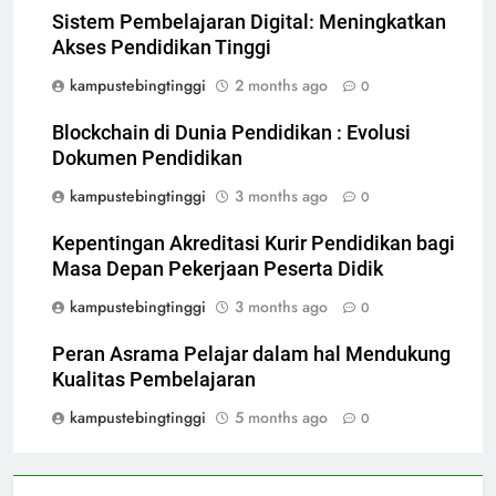
Sistem Pembelajaran Digital: Meningkatkan
Akses Pendidikan Tinggi
kampustebingtinggi
2 months ago
0
Blockchain di Dunia Pendidikan : Evolusi
Dokumen Pendidikan
kampustebingtinggi
3 months ago
0
Kepentingan Akreditasi Kurir Pendidikan bagi
Masa Depan Pekerjaan Peserta Didik
kampustebingtinggi
3 months ago
0
Peran Asrama Pelajar dalam hal Mendukung
Kualitas Pembelajaran
kampustebingtinggi
5 months ago
0