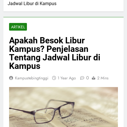
Jadwal Libur di Kampus
ARTIKEL
Apakah Besok Libur
Kampus? Penjelasan
Tentang Jadwal Libur di
Kampus
0
Kampustebingtinggi
1 Year Ago
2 Mins