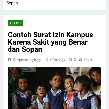
Sopan
ARTIKEL
Contoh Surat Izin Kampus
Karena Sakit yang Benar
dan Sopan
0
Kampustebingtinggi
1 Year Ago
1 Mins