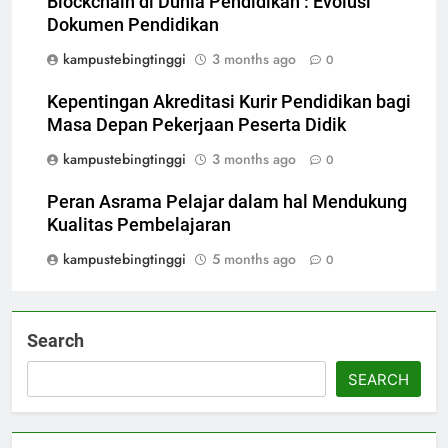
Blockchain di Dunia Pendidikan : Evolusi
Dokumen Pendidikan
kampustebingtinggi
3 months ago
0
Kepentingan Akreditasi Kurir Pendidikan bagi
Masa Depan Pekerjaan Peserta Didik
kampustebingtinggi
3 months ago
0
Peran Asrama Pelajar dalam hal Mendukung
Kualitas Pembelajaran
kampustebingtinggi
5 months ago
0
Search
SEARCH