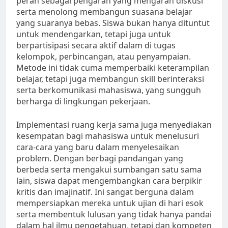
peran sebagai pengarah yang mengarah diskusi
serta menolong membangun suasana belajar
yang suaranya bebas. Siswa bukan hanya dituntut
untuk mendengarkan, tetapi juga untuk
berpartisipasi secara aktif dalam di tugas
kelompok, perbincangan, atau penyampaian.
Metode ini tidak cuma memperbaiki keterampilan
belajar, tetapi juga membangun skill berinteraksi
serta berkomunikasi mahasiswa, yang sungguh
berharga di lingkungan pekerjaan.
Implementasi ruang kerja sama juga menyediakan
kesempatan bagi mahasiswa untuk menelusuri
cara-cara yang baru dalam menyelesaikan
problem. Dengan berbagi pandangan yang
berbeda serta mengakui sumbangan satu sama
lain, siswa dapat mengembangkan cara berpikir
kritis dan imajinatif. Ini sangat berguna dalam
mempersiapkan mereka untuk ujian di hari esok
serta membentuk lulusan yang tidak hanya pandai
dalam hal ilmu pengetahuan, tetapi dan kompeten