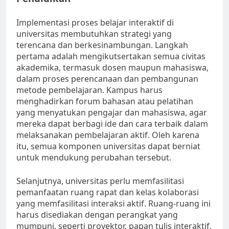
Implementasi proses belajar interaktif di
universitas membutuhkan strategi yang
terencana dan berkesinambungan. Langkah
pertama adalah mengikutsertakan semua civitas
akademika, termasuk dosen maupun mahasiswa,
dalam proses perencanaan dan pembangunan
metode pembelajaran. Kampus harus
menghadirkan forum bahasan atau pelatihan
yang menyatukan pengajar dan mahasiswa, agar
mereka dapat berbagi ide dan cara terbaik dalam
melaksanakan pembelajaran aktif. Oleh karena
itu, semua komponen universitas dapat berniat
untuk mendukung perubahan tersebut.
Selanjutnya, universitas perlu memfasilitasi
pemanfaatan ruang rapat dan kelas kolaborasi
yang memfasilitasi interaksi aktif. Ruang-ruang ini
harus disediakan dengan perangkat yang
mumpuni, seperti proyektor, papan tulis interaktif,