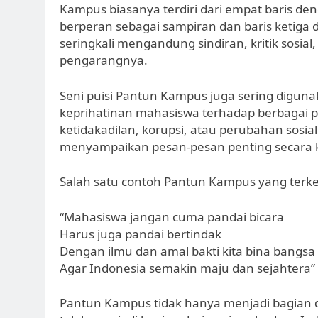
Kampus biasanya terdiri dari empat baris de
berperan sebagai sampiran dan baris ketiga 
seringkali mengandung sindiran, kritik sosia
pengarangnya.
Seni puisi Pantun Kampus juga sering digun
keprihatinan mahasiswa terhadap berbagai pe
ketidakadilan, korupsi, atau perubahan sosi
menyampaikan pesan-pesan penting secara kr
Salah satu contoh Pantun Kampus yang terke
“Mahasiswa jangan cuma pandai bicara
Harus juga pandai bertindak
Dengan ilmu dan amal bakti kita bina bangsa
Agar Indonesia semakin maju dan sejahtera”
Pantun Kampus tidak hanya menjadi bagian d