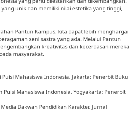
donesia yang perlu dilestarikan dan dikembangkan.
g unik dan memiliki nilai estetika yang tinggi,
han Pantun Kampus, kita dapat lebih menghargai
eragaman seni sastra yang ada. Melalui Pantun
mengembangkan kreativitas dan kecerdasan mereka
pada masyarakat.
 Puisi Mahasiswa Indonesia. Jakarta: Penerbit Buku
n Puisi Mahasiswa Indonesia. Yogyakarta: Penerbit
i Media Dakwah Pendidikan Karakter. Jurnal