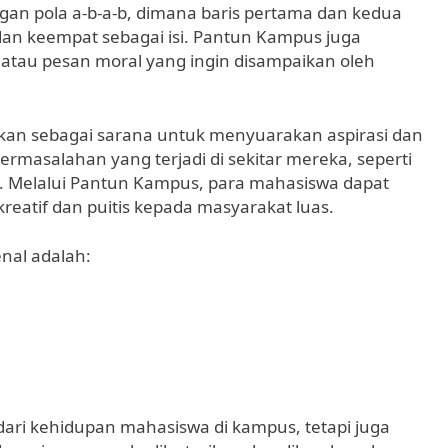
ngan pola a-b-a-b, dimana baris pertama dan kedua
dan keempat sebagai isi. Pantun Kampus juga
l, atau pesan moral yang ingin disampaikan oleh
akan sebagai sarana untuk menyuarakan aspirasi dan
rmasalahan yang terjadi di sekitar mereka, seperti
al. Melalui Pantun Kampus, para mahasiswa dapat
eatif dan puitis kepada masyarakat luas.
nal adalah:
ari kehidupan mahasiswa di kampus, tetapi juga