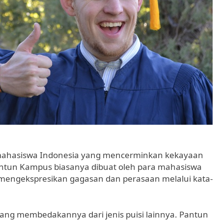
mahasiswa Indonesia yang mencerminkan kekayaan
ntun Kampus biasanya dibuat oleh para mahasiswa
mengekspresikan gagasan dan perasaan melalui kata-
 yang membedakannya dari jenis puisi lainnya. Pantun