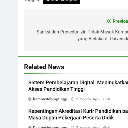
Post
Previou
navigation
Sanksi dan Prosedur Izin Tidak Masuk Kamp
yang Berlaku di Universit
Related News
Sistem Pembelajaran Digital: Meningkatka
Akses Pendidikan Tinggi
Kampustebingtinggi
2 Months Ago
0
Kepentingan Akreditasi Kurir Pendidikan ba
Masa Depan Pekerjaan Peserta Didik
Kampustebingtinggi
3 Months Ago
0