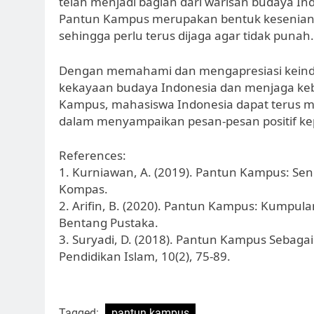
telah menjadi bagian dari warisan budaya In
Pantun Kampus merupakan bentuk kesenian yan
sehingga perlu terus dijaga agar tidak punah.
Dengan memahami dan mengapresiasi keinda
kekayaan budaya Indonesia dan menjaga keb
Kampus, mahasiswa Indonesia dapat terus 
dalam menyampaikan pesan-pesan positif ke
References:
1. Kurniawan, A. (2019). Pantun Kampus: Seni
Kompas.
2. Arifin, B. (2020). Pantun Kampus: Kumpula
Bentang Pustaka.
3. Suryadi, D. (2018). Pantun Kampus Sebaga
Pendidikan Islam, 10(2), 75-89.
Tagged:
pantun kampus