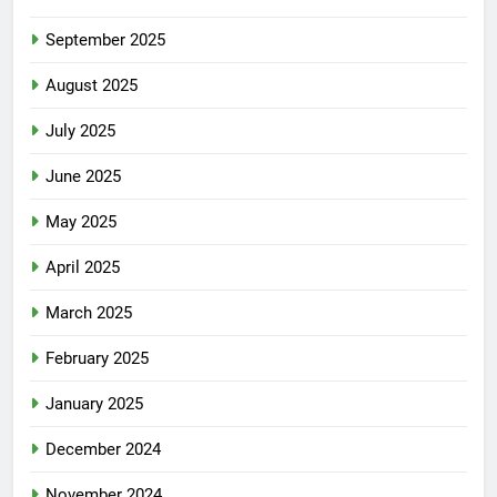
September 2025
August 2025
July 2025
June 2025
May 2025
April 2025
March 2025
February 2025
January 2025
December 2024
November 2024