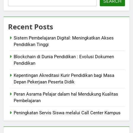
SEARCH
Recent Posts
Sistem Pembelajaran Digital: Meningkatkan Akses
Pendidikan Tinggi
Blockchain di Dunia Pendidikan : Evolusi Dokumen
Pendidikan
Kepentingan Akreditasi Kurir Pendidikan bagi Masa
Depan Pekerjaan Peserta Didik
Peran Asrama Pelajar dalam hal Mendukung Kualitas
Pembelajaran
Peningkatan Servis Siswa melalui Call Center Kampus