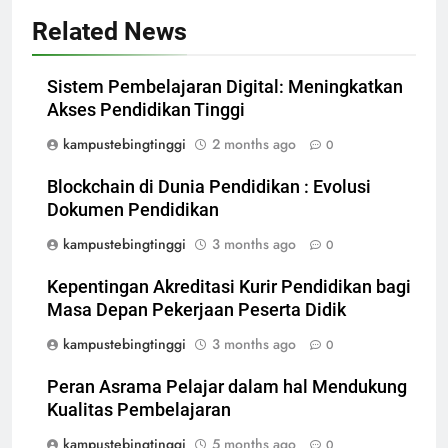
Related News
Sistem Pembelajaran Digital: Meningkatkan
Akses Pendidikan Tinggi
kampustebingtinggi
2 months ago
0
Blockchain di Dunia Pendidikan : Evolusi
Dokumen Pendidikan
kampustebingtinggi
3 months ago
0
Kepentingan Akreditasi Kurir Pendidikan bagi
Masa Depan Pekerjaan Peserta Didik
kampustebingtinggi
3 months ago
0
Peran Asrama Pelajar dalam hal Mendukung
Kualitas Pembelajaran
kampustebingtinggi
5 months ago
0