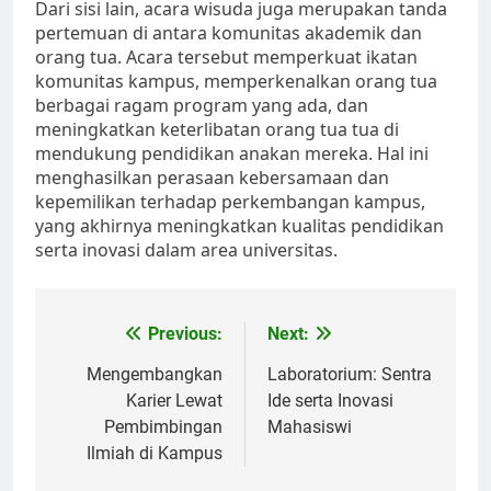
Dari sisi lain, acara wisuda juga merupakan tanda
pertemuan di antara komunitas akademik dan
orang tua. Acara tersebut memperkuat ikatan
komunitas kampus, memperkenalkan orang tua
berbagai ragam program yang ada, dan
meningkatkan keterlibatan orang tua tua di
mendukung pendidikan anakan mereka. Hal ini
menghasilkan perasaan kebersamaan dan
kepemilikan terhadap perkembangan kampus,
yang akhirnya meningkatkan kualitas pendidikan
serta inovasi dalam area universitas.
Post
Previous:
Next:
navigation
Mengembangkan
Laboratorium: Sentra
Karier Lewat
Ide serta Inovasi
Pembimbingan
Mahasiswi
Ilmiah di Kampus