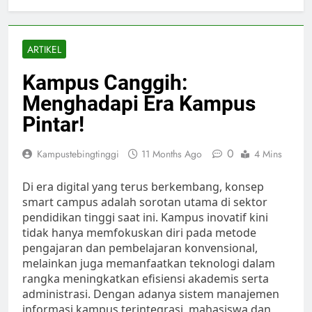
ARTIKEL
Kampus Canggih:
Menghadapi Era Kampus
Pintar!
0
Kampustebingtinggi
11 Months Ago
4 Mins
Di era digital yang terus berkembang, konsep
smart campus adalah sorotan utama di sektor
pendidikan tinggi saat ini. Kampus inovatif kini
tidak hanya memfokuskan diri pada metode
pengajaran dan pembelajaran konvensional,
melainkan juga memanfaatkan teknologi dalam
rangka meningkatkan efisiensi akademis serta
administrasi. Dengan adanya sistem manajemen
informasi kampus terintegrasi, mahasiswa dan