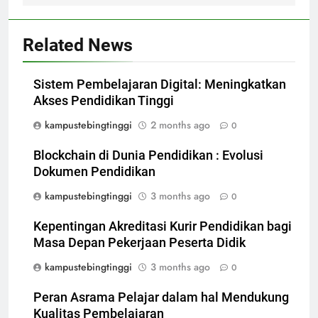
Related News
Sistem Pembelajaran Digital: Meningkatkan
Akses Pendidikan Tinggi
kampustebingtinggi
2 months ago
0
Blockchain di Dunia Pendidikan : Evolusi
Dokumen Pendidikan
kampustebingtinggi
3 months ago
0
Kepentingan Akreditasi Kurir Pendidikan bagi
Masa Depan Pekerjaan Peserta Didik
kampustebingtinggi
3 months ago
0
Peran Asrama Pelajar dalam hal Mendukung
Kualitas Pembelajaran