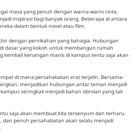
ai masa yang penuh dengan warna-warni cinta.
njadi inspirasi bagi banyak orang. Beberapa di antara
eka dalam bentuk novel atau film.
rakhir dengan pernikahan yang bahagia. Hubungan
njadi dasar yang kokoh untuk membangun rumah
 kembali kenangan manis di kampus tentu saja akan
empat di mana persahabatan erat terjalin. Bersama-
angkan, menjadikan hubungan antar teman menjadi
kampus seringkali menjadi bahan obrolan yang tak
ntu saja akan membuat kita tersenyum dan terharu.
, dan penuh persahabatan akan selalu menjadi
.