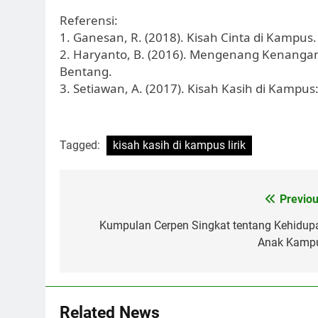
Referensi:
1. Ganesan, R. (2018). Kisah Cinta di Kampus.
2. Haryanto, B. (2016). Mengenang Kenangan
Bentang.
3. Setiawan, A. (2017). Kisah Kasih di Kampu
Tagged:
kisah kasih di kampus lirik
Post
Previou
navigation
Kumpulan Cerpen Singkat tentang Kehidup
Anak Kamp
Related News