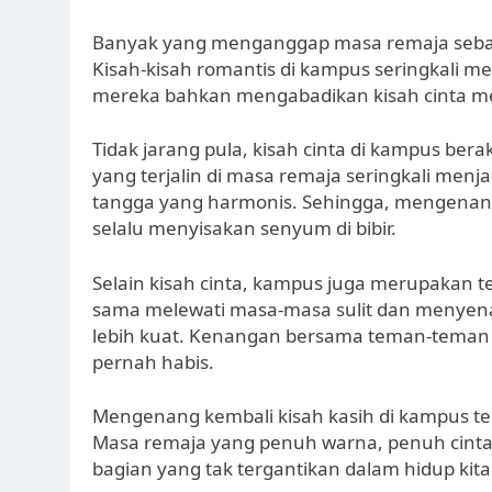
Banyak yang menganggap masa remaja sebag
Kisah-kisah romantis di kampus seringkali me
mereka bahkan mengabadikan kisah cinta mer
Tidak jarang pula, kisah cinta di kampus be
yang terjalin di masa remaja seringkali me
tangga yang harmonis. Sehingga, mengenang
selalu menyisakan senyum di bibir.
Selain kisah cinta, kampus juga merupakan t
sama melewati masa-masa sulit dan menyen
lebih kuat. Kenangan bersama teman-teman 
pernah habis.
Mengenang kembali kisah kasih di kampus te
Masa remaja yang penuh warna, penuh cinta
bagian yang tak tergantikan dalam hidup kita