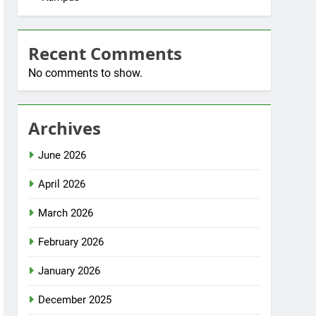
Recent Comments
No comments to show.
Archives
June 2026
April 2026
March 2026
February 2026
January 2026
December 2025