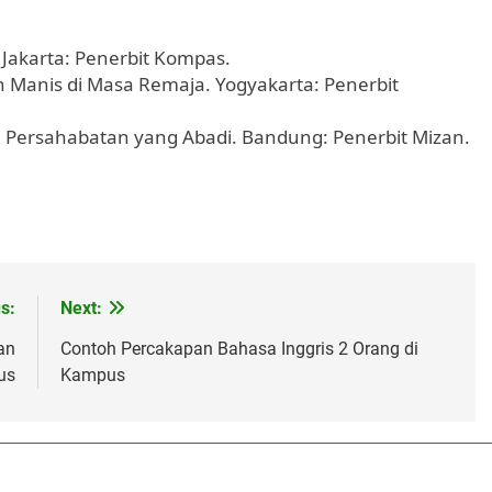
 Jakarta: Penerbit Kompas.
 Manis di Masa Remaja. Yogyakarta: Penerbit
s: Persahabatan yang Abadi. Bandung: Penerbit Mizan.
s:
Next:
an
Contoh Percakapan Bahasa Inggris 2 Orang di
us
Kampus