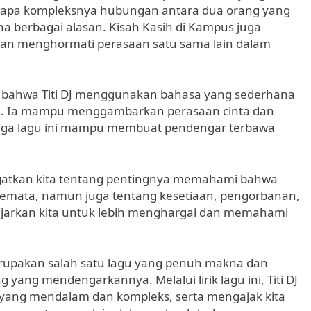
tapa kompleksnya hubungan antara dua orang yang
a berbagai alasan. Kisah Kasih di Kampus juga
an menghormati perasaan satu sama lain dalam
lihat bahwa Titi DJ menggunakan bahasa yang sederhana
. Ia mampu menggambarkan perasaan cinta dan
ngga lagu ini mampu membuat pendengar terbawa
ngingatkan kita tentang pentingnya memahami bahwa
semata, namun juga tentang kesetiaan, pengorbanan,
ajarkan kita untuk lebih menghargai dan memahami
rupakan salah satu lagu yang penuh makna dan
 yang mendengarkannya. Melalui lirik lagu ini, Titi DJ
 yang mendalam dan kompleks, serta mengajak kita