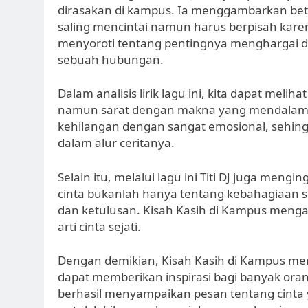
dirasakan di kampus. Ia menggambarkan be
saling mencintai namun harus berpisah karen
menyoroti tentang pentingnya menghargai d
sebuah hubungan.
Dalam analisis lirik lagu ini, kita dapat me
namun sarat dengan makna yang mendalam
kehilangan dengan sangat emosional, sehi
dalam alur ceritanya.
Selain itu, melalui lagu ini Titi DJ juga me
cinta bukanlah hanya tentang kebahagiaan 
dan ketulusan. Kisah Kasih di Kampus meng
arti cinta sejati.
Dengan demikian, Kisah Kasih di Kampus me
dapat memberikan inspirasi bagi banyak orang
berhasil menyampaikan pesan tentang cinta