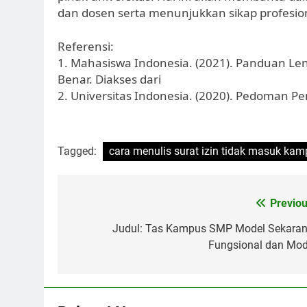
dan dosen serta menunjukkan sikap profesio
Referensi:
1. Mahasiswa Indonesia. (2021). Panduan Len
Benar. Diakses dari
2. Universitas Indonesia. (2020). Pedoman Pen
Tagged:
cara menulis surat izin tidak masuk ka
Post
Previou
navigation
Judul: Tas Kampus SMP Model Sekaran
Fungsional dan Mod