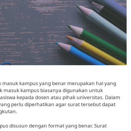
dak masuk kampus yang benar merupakan hal yang
idak masuk kampus biasanya digunakan untuk
siswa kepada dosen atau pihak universitas. Dalam
ang perlu diperhatikan agar surat tersebut dapat
gkutan.
mpus disusun dengan format yang benar. Surat