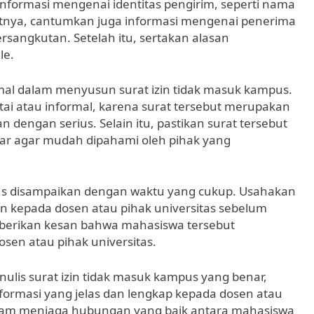
nformasi mengenai identitas pengirim, seperti nama
jutnya, cantumkan juga informasi mengenai penerima
rsangkutan. Setelah itu, sertakan alasan
le.
al dalam menyusun surat izin tidak masuk kampus.
ai atau informal, karena surat tersebut merupakan
 dengan serius. Selain itu, pastikan surat tersebut
nar agar mudah dipahami oleh pihak yang
mpus disampaikan dengan waktu yang cukup. Usahakan
 kepada dosen atau pihak universitas sebelum
mberikan kesan bahwa mahasiswa tersebut
en atau pihak universitas.
lis surat izin tidak masuk kampus yang benar,
ormasi yang jelas dan lengkap kepada dosen atau
dalam menjaga hubungan yang baik antara mahasiswa