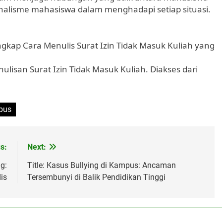
nalisme mahasiswa dalam menghadapi setiap situasi.
gkap Cara Menulis Surat Izin Tidak Masuk Kuliah yang
ulisan Surat Izin Tidak Masuk Kuliah. Diakses dari
mpus
s:
Next:
g:
Title: Kasus Bullying di Kampus: Ancaman
is
Tersembunyi di Balik Pendidikan Tinggi