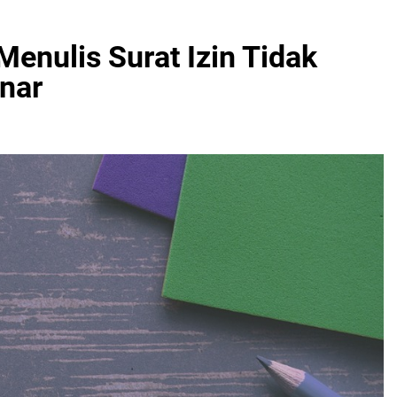
enulis Surat Izin Tidak
nar