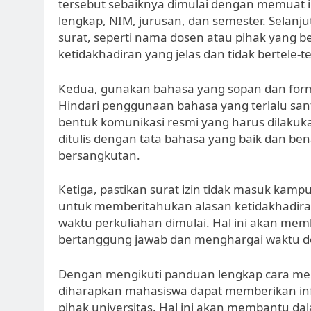
tersebut sebaiknya dimulai dengan memuat i
lengkap, NIM, jurusan, dan semester. Selan
surat, seperti nama dosen atau pihak yang be
ketidakhadiran yang jelas dan tidak bertele-te
Kedua, gunakan bahasa yang sopan dan form
Hindari penggunaan bahasa yang terlalu sant
bentuk komunikasi resmi yang harus dilakukan
ditulis dengan tata bahasa yang baik dan be
bersangkutan.
Ketiga, pastikan surat izin tidak masuk ka
untuk memberitahukan alasan ketidakhadiran
waktu perkuliahan dimulai. Hal ini akan me
bertanggung jawab dan menghargai waktu dos
Dengan mengikuti panduan lengkap cara menu
diharapkan mahasiswa dapat memberikan inf
pihak universitas. Hal ini akan membantu 