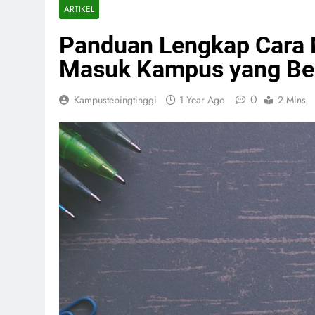
ARTIKEL
Panduan Lengkap Cara M
Masuk Kampus yang Be
0
Kampustebingtinggi
1 Year Ago
2 Mins