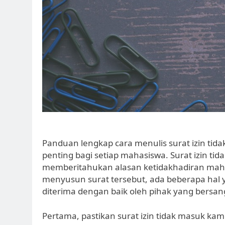
Panduan lengkap cara menulis surat izin ti
penting bagi setiap mahasiswa. Surat izin t
memberitahukan alasan ketidakhadiran maha
menyusun surat tersebut, ada beberapa hal y
diterima dengan baik oleh pihak yang bersan
Pertama, pastikan surat izin tidak masuk ka