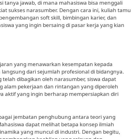
sesi tanya jawab, di mana mahasiswa bisa menggali
at sukses narasumber. Dengan cara ini, kuliah tamu
pengembangan soft skill, bimbingan karier, dan
swa yang ingin bersaing di pasar kerja yang kian
ajaran yang menawarkan kesempatan kepada
angsung dari sejumlah profesional di bidangnya.
 telah dibagikan oleh narasumber, siswa dapat
alam pekerjaan dan rintangan yang diperoleh
swa aktif yang ingin berharap mempersiapkan diri
ebagai jembatan penghubung antara teori yang
. Mahasiswa dapat melihat betapa konsep ilmiah
dinamika yang muncul di industri. Dengan begitu,