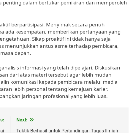
a penting dalam bertukar pemikiran dan memperoleh
 aktif berpartisipasi. Menyimak secara penuh
 jika ada kesempatan, memberikan pertanyaan yang
etahuan. Sikap proaktif ini tidak hanya saja
igus menunjukkan antusiasme terhadap pembicara,
i masa depan.
nalisis informasi yang telah dipelajari. Diskusikan
n dari atas materi tersebut agar lebih mudah
jalin komunikasi kepada pembicara melalui media
aran lebih personal tentang kemajuan karier.
gkan jaringan profesional yang lebih luas.
s:
Next:
ai
Taktik Berhasil untuk Pertandingan Tugas Ilmiah