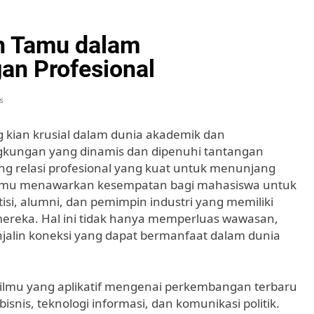
ah Tamu dalam
n Profesional
s
kian krusial dalam dunia akademik dan
gkungan yang dinamis dan dipenuhi tantangan
g relasi profesional yang kuat untuk menunjang
tamu menawarkan kesempatan bagi mahasiswa untuk
isi, alumni, dan pemimpin industri yang memiliki
mereka. Hal ini tidak hanya memperluas wawasan,
alin koneksi yang dapat bermanfaat dalam dunia
lmu yang aplikatif mengenai perkembangan terbaru
bisnis, teknologi informasi, dan komunikasi politik.