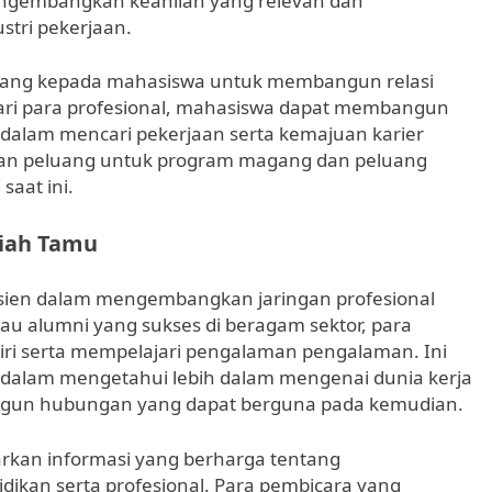
ngembangkan keahlian yang relevan dan
stri pekerjaan.
eluang kepada mahasiswa untuk membangun relasi
dari para profesional, mahasiswa dapat membangun
 dalam mencari pekerjaan serta kemajuan karier
an peluang untuk program magang dan peluang
saat ini.
liah Tamu
fisien dalam mengembangkan jaringan profesional
tau alumni yang sukses di beragam sektor, para
i serta mempelajari pengalaman pengalaman. Ini
dalam mengetahui lebih dalam mengenai dunia kerja
gun hubungan yang dapat berguna pada kemudian.
arkan informasi yang berharga tentang
dikan serta profesional. Para pembicara yang