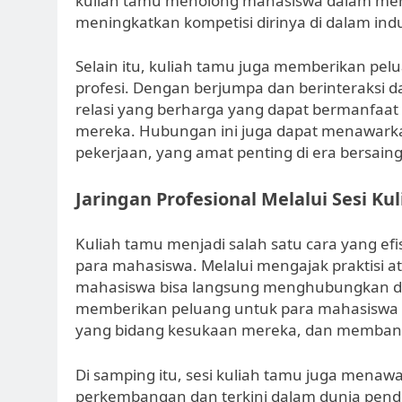
kuliah tamu menolong mahasiswa dalam me
meningkatkan kompetisi dirinya di dalam indu
Selain itu, kuliah tamu juga memberikan p
profesi. Dengan berjumpa dan berinteraksi 
relasi yang berharga yang dapat bermanfaat
mereka. Hubungan ini juga dapat menawark
pekerjaan, yang amat penting di era bersaing 
Jaringan Profesional Melalui Sesi Ku
Kuliah tamu menjadi salah satu cara yang e
para mahasiswa. Melalui mengajak praktisi a
mahasiswa bisa langsung menghubungkan dir
memberikan peluang untuk para mahasiswa 
yang bidang kesukaan mereka, dan memban
Di samping itu, sesi kuliah tamu juga menaw
perkembangan dan terkini dalam dunia pendi