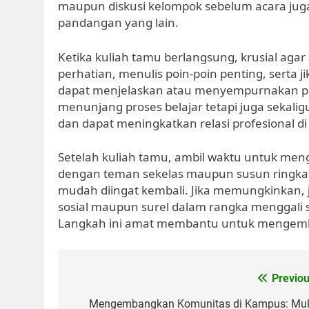
maupun diskusi kelompok sebelum acara jug
pandangan yang lain.
Ketika kuliah tamu berlangsung, krusial agar
perhatian, menulis poin-poin penting, serta
dapat menjelaskan atau menyempurnakan peng
menunjang proses belajar tetapi juga sekal
dan dapat meningkatkan relasi profesional d
Setelah kuliah tamu, ambil waktu untuk menga
dengan teman sekelas maupun susun ringkasa
mudah diingat kembali. Jika memungkinkan, 
sosial maupun surel dalam rangka menggali s
Langkah ini amat membantu untuk mengemban
Post
Previou
navigation
Mengembangkan Komunitas di Kampus: Mul