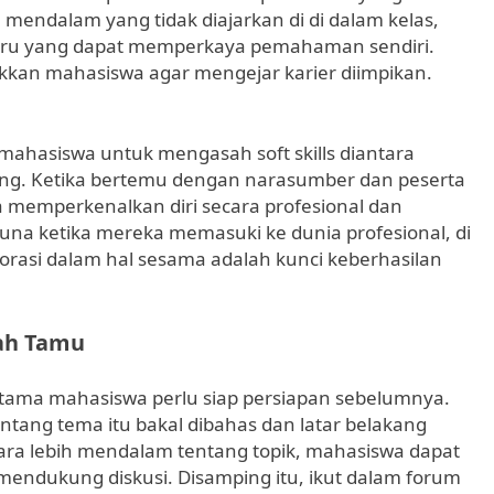
endalam yang tidak diajarkan di di dalam kelas,
aru yang dapat memperkaya pemahaman sendiri.
kkan mahasiswa agar mengejar karier diimpikan.
 mahasiswa untuk mengasah soft skills diantara
ng. Ketika bertemu dengan narasumber dan peserta
a memperkenalkan diri secara profesional dan
una ketika mereka memasuki ke dunia profesional, di
rasi dalam hal sesama adalah kunci keberhasilan
ah Tamu
tama mahasiswa perlu siap persiapan sebelumnya.
ntang tema itu bakal dibahas dan latar belakang
a lebih mendalam tentang topik, mahasiswa dapat
endukung diskusi. Disamping itu, ikut dalam forum