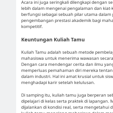
Acara ini juga seringkali dilengkapi dengan 
lebih dalam mengenai pengalaman dan kiat-ki
berfungsi sebagai sebuah pilar utama dalam 
pengembangan prestasi akademik bagi mahasi
kompetitif.
Keuntungan Kuliah Tamu
Kuliah Tamu adalah sebuah metode pembel
mahasiswa untuk menerima wawasan secara l
Dengan cara mendengar cerita dan ilmu yang
memperluas pemahaman diri mereka tentang 
dalam industri. Hal ini amat krusial untuk si
menghadapi karir setelah kelulusan.
Di samping itu, kuliah tamu juga berperan s
dipelajari di kelas serta praktek di lapangan
dijalankan di kondisi real, serta mengetahui 