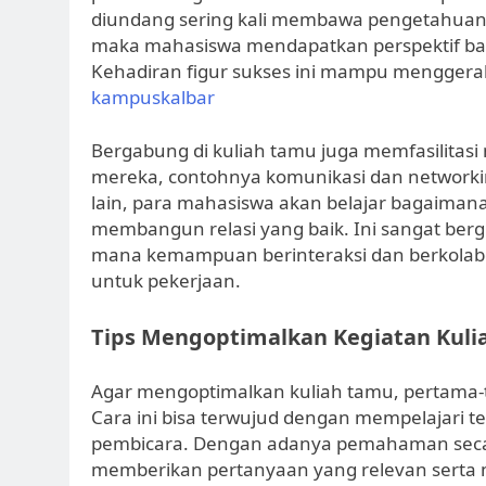
diundang sering kali membawa pengetahuan m
maka mahasiswa mendapatkan perspektif b
Kehadiran figur sukses ini mampu menggera
kampuskalbar
Bergabung di kuliah tamu juga memfasilitasi
mereka, contohnya komunikasi dan networki
lain, para mahasiswa akan belajar bagaiman
membangun relasi yang baik. Ini sangat berg
mana kemampuan berinteraksi dan berkolabo
untuk pekerjaan.
Tips Mengoptimalkan Kegiatan Kuli
Agar mengoptimalkan kuliah tamu, pertama-
Cara ini bisa terwujud dengan mempelajari te
pembicara. Dengan adanya pemahaman secar
memberikan pertanyaan yang relevan serta m