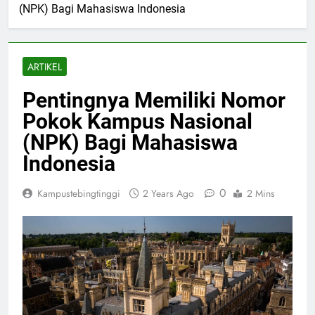
(NPK) Bagi Mahasiswa Indonesia
ARTIKEL
Pentingnya Memiliki Nomor
Pokok Kampus Nasional
(NPK) Bagi Mahasiswa
Indonesia
0
Kampustebingtinggi
2 Years Ago
2 Mins