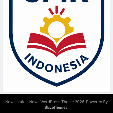
Newsmatic - News WordPress Theme 2026. Powered By
.
BlazeThemes