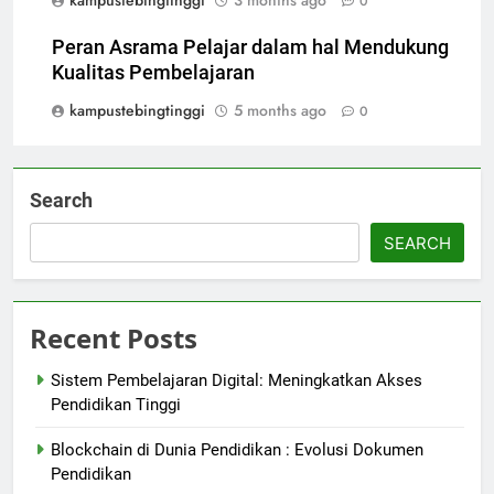
kampustebingtinggi
3 months ago
0
Peran Asrama Pelajar dalam hal Mendukung
Kualitas Pembelajaran
kampustebingtinggi
5 months ago
0
Search
SEARCH
Recent Posts
Sistem Pembelajaran Digital: Meningkatkan Akses
Pendidikan Tinggi
Blockchain di Dunia Pendidikan : Evolusi Dokumen
Pendidikan