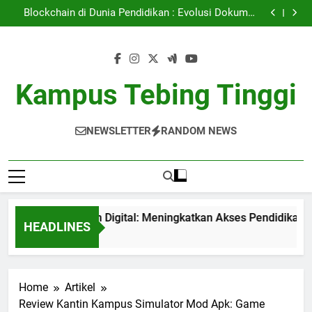
Sistem Pembelajaran Digital: Meningkatkan Akses
Skip
Pendidikan Tinggi
Blockchain di Dunia Pendidikan : Evolusi Dokumen
to
Pendidikan
Kepentingan Akreditasi Kurir Pendidikan bagi Masa
Depan Pekerjaan Peserta Didik
Peran Asrama Pelajar dalam hal Mendukung Kualitas
content
Pembelajaran
Sistem Pembelajaran Digital: Meningkatkan Akses
Pendidikan Tinggi
Blockchain di Dunia Pendidikan : Evolusi Dokumen
Pendidikan
Kepentingan Akreditasi Kurir Pendidikan bagi Masa
Kampus Tebing Tinggi
Depan Pekerjaan Peserta Didik
Peran Asrama Pelajar dalam hal Mendukung Kualitas
Pembelajaran
NEWSLETTER
RANDOM NEWS
tem Pembelajaran Digital: Meningkatkan Akses Pendidikan Tin
HEADLINES
nths Ago
Home
Artikel
Review Kantin Kampus Simulator Mod Apk: Game