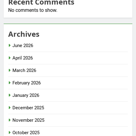
Recent Comments
No comments to show.
Archives
June 2026
April 2026
March 2026
February 2026
January 2026
December 2025
November 2025
October 2025