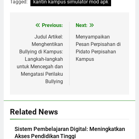
Tagged:
kantin kampus simulator mod apk
Post
Previous:
Next:
navigation
Judul Artikel:
Menyampaikan
Menghentikan
Pesan Perpisahan di
Bullying di Kampus:
Pidato Perpisahan
Langkah-langkah
Kampus
untuk Mencegah dan
Mengatasi Perilaku
Bullying
Related News
Sistem Pembelajaran Digital: Meningkatkan
Akses Pendidikan Tinggi