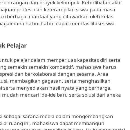
bincangan dan proyek kelompok. Keterlibatan aktif
majuan profesi dan keterampilan siswa pada masa
uri berbagai manfaat yang ditawarkan oleh kelas
agaimana hal ini hal ini dapat memfasilitasi siswa
k Pelajar
 untuk pelajar dalam memperluas kapasitas diri serta
 yang semakin semakin kompetitif, mahasiswa harus
spresi dan berkolaborasi dengan sesama. Area
kusi, membagikan gagasan, serta menghasilkan
 serta menyediakan hasil nyata yang berharga.
mudah mencari ide-ide baru serta solusi dari aneka
fungsi sebagai sarana media dalam mengembangkan
asi di ruang ini, mahasiswa dapat membangun