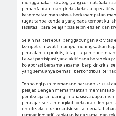
menggunakan strategi yang cermat. Salah 
pemanfaatan ruang kelas-kelas kooperatif ya
kesempatan mahasiswa berkesempatan mendis
tugas tanpa kendala yang pada tempat kuliah
fasilitasi, para pelajar bisa lebih efisien dan kr
Selain hal tersebut, penggabungan aktivitas e
kompetisi inovatif mampu meningkatkan kapas
pengalaman praktis, tetapi juga mengembang
Lewat partisipasi yang aktif pada beraneka 
kolaborasi bersama sesama, berpikir kritis, 
yang semuanya berhasil berkontribusi terhada
Tehnologi pun memegang peranan krusial d
pelajar. Dengan memanfaatkan memanfaatkan
pembelajaran daring, mahasiswa dapat memp
pengajar, serta mengikuti pelajaran denga
untuk selalu terorganisir serta menata beban
tempat inovatif, kegiatan kerja sama, dan t