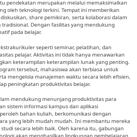
satu pendekatan merupakan melalui memaksimalkan
ng oleh teknologi terkini. Tempat ini memberikan
kusikan, share pemikiran, serta kolaborasi dalam
 tradisional. Dengan fasilitas yang mendukung
eatif pada belajar.
kstrakurikuler seperti seminar, pelatihan, dan
itas pelajar. Aktivitas ini tidak hanya menawarkan
kan keterampilan keterampilan lunak yang penting.
program tersebut, mahasiswa akan terbiasa untuk
serta mengelola manajemen waktu secara lebih efisien,
p peningkatan produktivitas belajar.
alam mendukung menunjang produktivitas para
 sistem informasi kampus dan aplikasi
eroleh bahan kuliah, berkomunikasi dengan
n cara yang lebih mudah mudah. Ini membantu mereka
 studi secara lebih baik. Oleh karena itu, gabungan
eknologi akan menghasilkan lingkungan pembelajaran