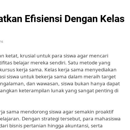
atkan Efisiensi Dengan Kelas
ns
n ketat, krusial untuk para siswa agar mencari
fitas belajar mereka sendiri. Satu metode yang
 kursus kerja sama. Kelas kerja sama menyediakan
asi siswa untuk bekerja sama dalam meraih target
engalaman, dan wawasan, siswa bukan hanya dapat
angkan keterampilan lunak yang sangat penting di
erja sama mendorong siswa agar semakin proaktif
belajaran. Dengan strategi tersebut, para mahasiswa
 dari bisnis pertanian hingga akuntansi, serta