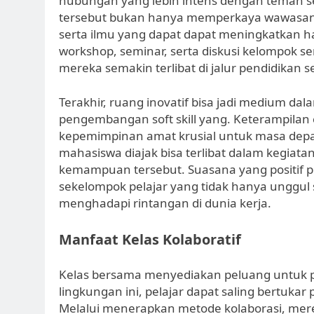
hubungan yang lebih intens dengan teman sej
tersebut bukan hanya memperkaya wawasan di
serta ilmu yang dapat dapat meningkatkan h
workshop, seminar, serta diskusi kelompok se
mereka semakin terlibat di jalur pendidikan se
Terakhir, ruang inovatif bisa jadi medium 
pengembangan soft skill yang. Keterampilan 
kepemimpinan amat krusial untuk masa depan
mahasiswa diajak bisa terlibat dalam keg
kemampuan tersebut. Suasana yang positif p
sekelompok pelajar yang tidak hanya unggul 
menghadapi rintangan di dunia kerja.
Manfaat Kelas Kolaboratif
Kelas bersama menyediakan peluang untuk pel
lingkungan ini, pelajar dapat saling bertuk
Melalui menerapkan metode kolaborasi, mere