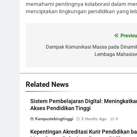
memahami pentingnya kolaborasi dalam menc
menciptakan lingkungan pendidikan yang lebih
Post
Previou
navigation
Dampak Komunikasi Massa pada Dinami
Lembaga Mahasis
Related News
Sistem Pembelajaran Digital: Meningkatka
Akses Pendidikan Tinggi
Kampustebingtinggi
2 Months Ago
0
Kepentingan Akreditasi Kurir Pendidikan ba