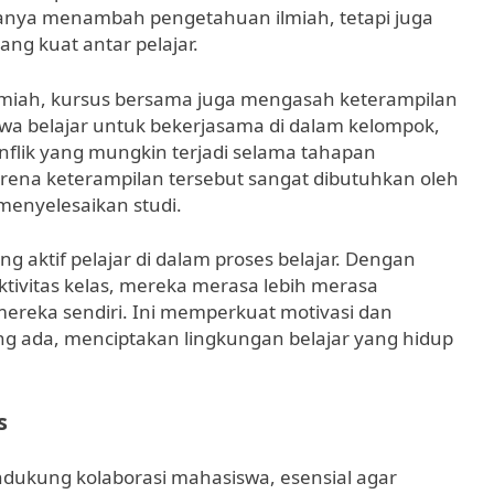
 hanya menambah pengetahuan ilmiah, tetapi juga
g kuat antar pelajar.
miah, kursus bersama juga mengasah keterampilan
iswa belajar untuk bekerjasama di dalam kelompok,
onflik yang mungkin terjadi selama tahapan
karena keterampilan tersebut sangat dibutuhkan oleh
 menyelesaikan studi.
g aktif pelajar di dalam proses belajar. Dengan
tivitas kelas, mereka merasa lebih merasa
mereka sendiri. Ini memperkuat motivasi dan
ng ada, menciptakan lingkungan belajar yang hidup
s
dukung kolaborasi mahasiswa, esensial agar