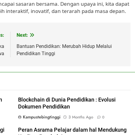
apai sasaran bersama. Dengan upaya ini, kita dapat
 interaktif, inovatif, dan terarah pada masa depan.
s:
Next:
ka
Bantuan Pendidikan: Merubah Hidup Melalui
wa
Pendidikan Tinggi
n
Blockchain di Dunia Pendidikan : Evolusi
Dokumen Pendidikan
Kampustebingtinggi
3 Months Ago
0
gi
Peran Asrama Pelajar dalam hal Mendukung