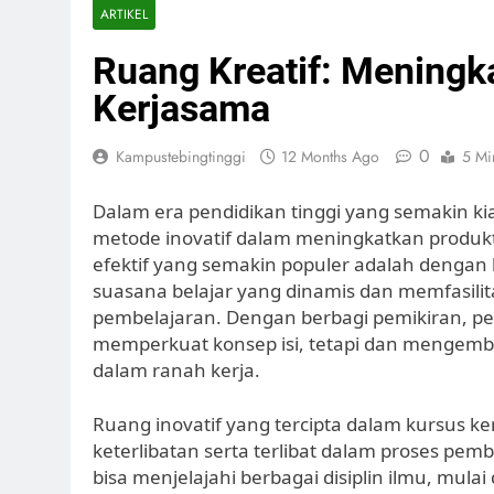
ARTIKEL
Ruang Kreatif: Meningk
Kerjasama
0
Kampustebingtinggi
12 Months Ago
5 Mi
Dalam era pendidikan tinggi yang semakin kia
metode inovatif dalam meningkatkan produkti
efektif yang semakin populer adalah dengan
suasana belajar yang dinamis dan memfasilit
pembelajaran. Dengan berbagi pemikiran, p
memperkuat konsep isi, tetapi dan mengemb
dalam ranah kerja.
Ruang inovatif yang tercipta dalam kursus k
keterlibatan serta terlibat dalam proses pem
bisa menjelajahi berbagai disiplin ilmu, mulai