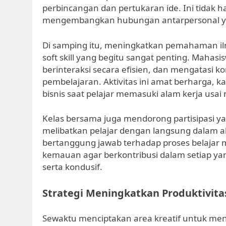
perbincangan dan pertukaran ide. Ini tidak
mengembangkan hubungan antarpersonal yan
Di samping itu, meningkatkan pemahaman il
soft skill yang begitu sangat penting. Mahas
berinteraksi secara efisien, dan mengatasi k
pembelajaran. Aktivitas ini amat berharga, 
bisnis saat pelajar memasuki alam kerja usai
Kelas bersama juga mendorong partisipasi yan
melibatkan pelajar dengan langsung dalam ak
bertanggung jawab terhadap proses belajar 
kemauan agar berkontribusi dalam setiap ya
serta kondusif.
Strategi Meningkatkan Produktivita
Sewaktu menciptakan area kreatif untuk men