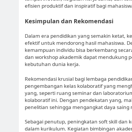
efisien produktif dan inspiratif bagi mahasisw
Kesimpulan dan Rekomendasi
Dalam era pendidikan yang semakin ketat, k
efektif untuk mendorong hasil mahasiswa. De
kemampuan individu bisa berkembang secara o
dan workshop akademik dapat mendukung pem
kebutuhan dunia kerja.
Rekomendasi krusial bagi lembaga pendidik
pengembangan kelas kolaboratif yang menghub
yang, seperti ruang seminar dan laboratorium
kolaboratif ini. Dengan pendekatan yang, mah
penelitian sehingga mengangkat daya saing
Sebagai penutup, peningkatan soft skill dan 
dalam kurikulum. Kegiatan bimbingan akad