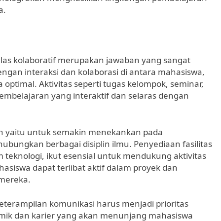
a.
elas kolaboratif merupakan jawaban yang sangat
ngan interaksi dan kolaborasi di antara mahasiswa,
ptimal. Aktivitas seperti tugas kelompok, seminar,
belajaran yang interaktif dan selaras dengan
an yaitu untuk semakin menekankan pada
ungkan berbagai disiplin ilmu. Penyediaan fasilitas
 teknologi, ikut esensial untuk mendukung aktivitas
asiswa dapat terlibat aktif dalam proyek dan
 mereka.
keterampilan komunikasi harus menjadi prioritas
emik dan karier yang akan menunjang mahasiswa