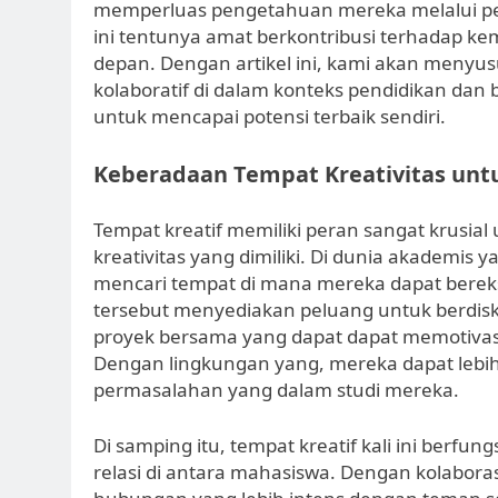
memperluas pengetahuan mereka melalui per
ini tentunya amat berkontribusi terhadap ke
depan. Dengan artikel ini, kami akan menyus
kolaboratif di dalam konteks pendidikan dan b
untuk mencapai potensi terbaik sendiri.
Keberadaan Tempat Kreativitas untu
Tempat kreatif memiliki peran sangat krusial
kreativitas yang dimiliki. Di dunia akademis
mencari tempat di mana mereka dapat berek
tersebut menyediakan peluang untuk berdis
proyek bersama yang dapat dapat memotivasi
Dengan lingkungan yang, mereka dapat lebih 
permasalahan yang dalam studi mereka.
Di samping itu, tempat kreatif kali ini ber
relasi di antara mahasiswa. Dengan kolabor