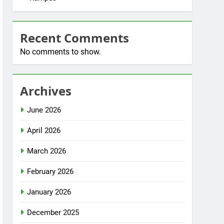
Recent Comments
No comments to show.
Archives
June 2026
April 2026
March 2026
February 2026
January 2026
December 2025