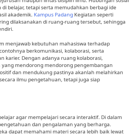
urusan maupun lintas disiplin ilmu. Hubungan sosial
 belajar, tetapi serta memudahkan berbagi ide
asil akademik.
Kampus Padang
Kegiatan seperti
ring dilaksanakan di ruang-ruang tersebut, sehingga
ndiri.
dalam menjawab kebutuhan mahasiswa terhadap
contohnya berkomunikasi, kolaborasi, serta
 karier. Dengan adanya ruang kolaborasi,
iatan yang mendorong mendorong pengembangan
ositif dan mendukung pastinya akanlah melahirkan
secara ilmu pengetahuan, tetapi juga siap
ajar agar mempelajari secara interaktif. Di dalam
ar pengetahuan dan pengalaman yang berharga.
ka dapat memahami materi secara lebih baik lewat