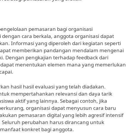
pengelolaan pemasaran bagi organisasi
dengan cara berkala, anggota organisasi dapat
kan. Informasi yang diperoleh dari kegiatan seperti
 dapat memberikan pandangan mendalam mengenai
ki. Dengan pengkajian terhadap feedback dari
asi dapat menentukan elemen mana yang memerlukan
capai.
kan hasil hasil evaluasi yang telah diadakan.
ntuk mempertahankan relevansi dan daya tarik
swa aktif yang lainnya. Sebagai contoh, jika
u berkurang, organisasi dapat menyusun cara baru
kukan pemasaran digital yang lebih agresif intensif
f. Seluruh perubahan harus dirancang untuk
manfaat konkret bagi anggota.