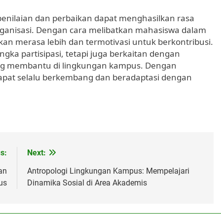
penilaian dan perbaikan dapat menghasilkan rasa
organisasi. Dengan cara melibatkan mahasiswa dalam
kan merasa lebih dan termotivasi untuk berkontribusi.
gka partisipasi, tetapi juga berkaitan dengan
ng membantu di lingkungan kampus. Dengan
apat selalu berkembang dan beradaptasi dengan
s:
Next:
an
Antropologi Lingkungan Kampus: Mempelajari
us
Dinamika Sosial di Area Akademis