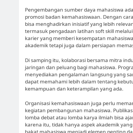
Pengembangan sumber daya mahasiswa adala
promosi badan kemahasiswaan. Dengan cara
bisa menghadirkan inisiatif yang lebih releva
termasuk pengadaan latihan soft skill melal
karier yang memberi kesempatan mahasiswa
akademik tetapi juga dalam persiapan memas
Di samping itu, kolaborasi bersama mitra i
jaringan dan peluang bagi mahasiswa. Progra
menyediakan pengalaman langsung yang sang
dapat memahami lebih dalam tentang kebutu
kemampuan dan keterampilan yang ada.
Organisasi kemahasiswaan juga perlu mem
kegiatan pembangunan mahasiswa. Publikasi i
lomba debat atau lomba karya ilmiah bisa a
karena itu, tidak hanya aspek akademik yan
bakat mahasiswa menjadi elemen penting dari