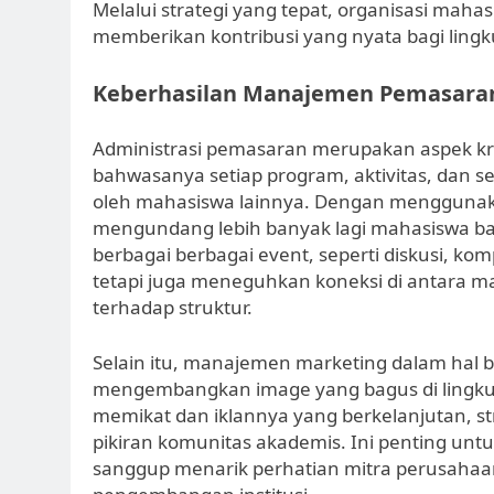
Melalui strategi yang tepat, organisasi mah
memberikan kontribusi yang nyata bagi lin
Keberhasilan Manajemen Pemasara
Administrasi pemasaran merupakan aspek kr
bahwasanya setiap program, aktivitas, dan se
oleh mahasiswa lainnya. Dengan mengguna
mengundang lebih banyak lagi mahasiswa ba
berbagai berbagai event, seperti diskusi, kompe
tetapi juga meneguhkan koneksi di antara m
terhadap struktur.
Selain itu, manajemen marketing dalam hal
mengembangkan image yang bagus di lingku
memikat dan iklannya yang berkelanjutan, st
pikiran komunitas akademis. Ini penting untu
sanggup menarik perhatian mitra perusahaan