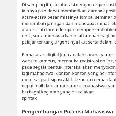
Di samping itu, kolaborasi dengan organisas
lainnya pun dapat memberikan dampak positif
acara-acara besar misalnya lomba, seminar, 
menambah jaringan dan mendapat minat le
atau kuliah tamu dengan mempersembahkan 
unik, serta menawarkan nilai tambah bagi pe
pelajar tentang urgensinya ikut serta dalam 
Pemasaran digital juga adalah sarana yang 
website kampus, membuka registrasi online, 
pada segala bentuk interaksi akan menyoko
lagi mahasiswa. Konten-konten yang berintera
memikat partisipasi aktif. Dengan memanfaa
dapat lebih lancar merangkul mahasiswa ya
berbagai kegiatan yang disediakan.
spintax
Pengembangan Potensi Mahasiswa