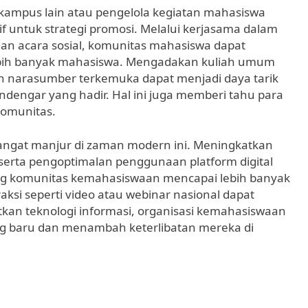
i kampus lain atau pengelola kegiatan mahasiswa
 untuk strategi promosi. Melalui kerjasama dalam
dan acara sosial, komunitas mahasiswa dapat
bih banyak mahasiswa. Mengadakan kuliah umum
narasumber terkemuka dapat menjadi daya tarik
ndengar yang hadir. Hal ini juga memberi tahu para
komunitas.
sangat manjur di zaman modern ini. Meningkatkan
serta pengoptimalan penggunaan platform digital
ng komunitas kemahasiswaan mencapai lebih banyak
ksi seperti video atau webinar nasional dapat
tkan teknologi informasi, organisasi kemahasiswaan
ng baru dan menambah keterlibatan mereka di