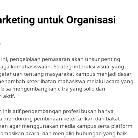
rketing untuk Organisasi
s
at ini, pengelolaan pemasaran akan unsur penting
ga kemahasiswaan. Strategi interaksi visual yang
ngetahuan tentang masyarakat kampus menjadi dasar
enambah keterlibatan mahasiswa melalui acara yang
n bisa mengembangkan citra yang solid dan
aktif.
an inisiatif pengembangan profesi bukan hanya
 mendorong pembinaan ketertarikan dan bakat
fikan agar menggunakan media kampus serta platform
romosikan acara, dan menjalin hubungan yang baik.