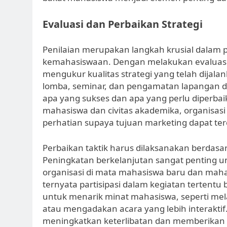
Evaluasi dan Perbaikan Strategi
Penilaian merupakan langkah krusial dalam 
kemahasiswaan. Dengan melakukan evaluasi 
mengukur kualitas strategi yang telah dijalan
lomba, seminar, dan pengamatan lapangan
apa yang sukses dan apa yang perlu diperbai
mahasiswa dan civitas akademika, organis
perhatian supaya tujuan marketing dapat ter
Perbaikan taktik harus dilaksanakan berdasar
Peningkatan berkelanjutan sangat penting u
organisasi di mata mahasiswa baru dan mahasi
ternyata partisipasi dalam kegiatan tertent
untuk menarik minat mahasiswa, seperti mela
atau mengadakan acara yang lebih interakti
meningkatkan keterlibatan dan memberikan 