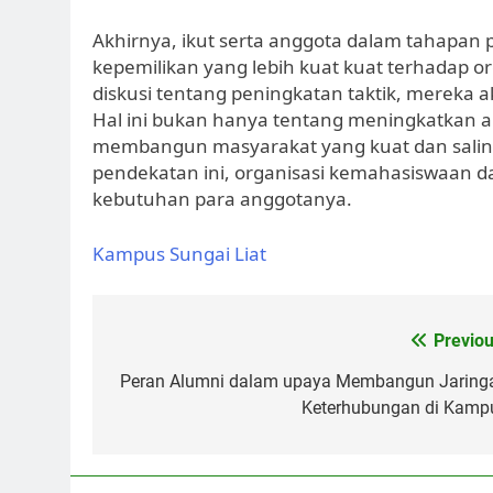
Akhirnya, ikut serta anggota dalam tahapan 
kepemilikan yang lebih kuat kuat terhadap 
diskusi tentang peningkatan taktik, mereka a
Hal ini bukan hanya tentang meningkatkan an
membangun masyarakat yang kuat dan sali
pendekatan ini, organisasi kemahasiswaan d
kebutuhan para anggotanya.
Kampus Sungai Liat
Post
Previou
navigation
Peran Alumni dalam upaya Membangun Jaring
Keterhubungan di Kamp