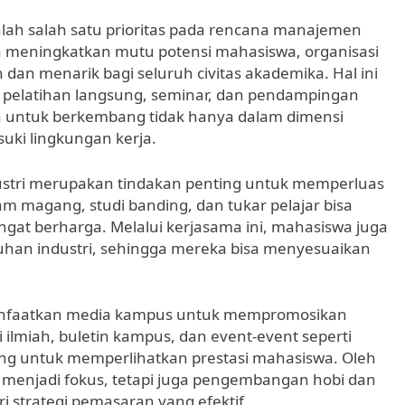
h salah satu prioritas pada rencana manajemen
 meningkatkan mutu potensi mahasiswa, organisasi
n dan menarik bagi seluruh civitas akademika. Hal ini
ui pelatihan langsung, seminar, dan pendampingan
 untuk berkembang tidak hanya dalam dimensi
uki lingkungan kerja.
ndustri merupakan tindakan penting untuk memperluas
m magang, studi banding, dan tukar pelajar bisa
at berharga. Melalui kerjasama ini, mahasiswa juga
han industri, sehingga mereka bisa menyesuaikan
anfaatkan media kampus untuk mempromosikan
lmiah, buletin kampus, dan event-event seperti
jang untuk memperlihatkan prestasi mahasiswa. Oleh
g menjadi fokus, tetapi juga pengembangan hobi dan
 strategi pemasaran yang efektif.