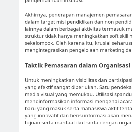
pengembangan institusi.
Akhirnya, penerapan manajemen pemasaran 
dalam target misi pendidikan dan non pendid
lainnya dalam berbagai aktivitas termasuk m
struktur tidak hanya meningkatkan soft skill
sekelompok. Oleh karena itu, krusial seha
mengintegrasikan pengelolaan marketing dala
Taktik Pemasaran dalam Organisasi
Untuk meningkatkan visibilitas dan partisip
yang efektif sangat diperlukan. Satu pende
media visual yang memukau. Utilisasi spandu
menginformasikan informasi mengenai acar
baru yang masuk serta mahasiswa aktif tentang
yang innovatif dan berisi informasi akan m
tujuan serta manfaat ikut serta dengan organi