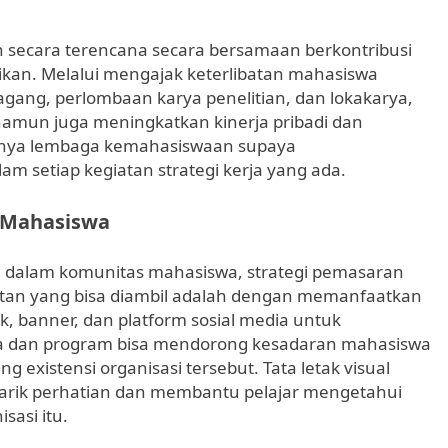
secara terencana secara bersamaan berkontribusi
ikan. Melalui mengajak keterlibatan mahasiswa
agang, perlombaan karya penelitian, dan lokakarya,
 namun juga meningkatkan kinerja pribadi dan
rusnya lembaga kemahasiswaan supaya
m setiap kegiatan strategi kerja yang ada.
 Mahasiswa
asi dalam komunitas mahasiswa, strategi pemasaran
katan yang bisa diambil adalah dengan memanfaatkan
k, banner, dan platform sosial media untuk
a dan program bisa mendorong kesadaran mahasiswa
 existensi organisasi tersebut. Tata letak visual
enarik perhatian dan membantu pelajar mengetahui
sasi itu.