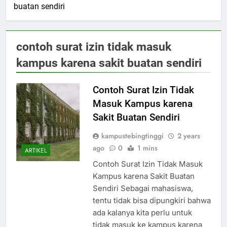
buatan sendiri
contoh surat izin tidak masuk
kampus karena sakit buatan sendiri
Contoh Surat Izin Tidak
Masuk Kampus karena
Sakit Buatan Sendiri
kampustebingtinggi
2 years
ago
0
1 mins
ARTIKEL
Contoh Surat Izin Tidak Masuk
Kampus karena Sakit Buatan
Sendiri Sebagai mahasiswa,
tentu tidak bisa dipungkiri bahwa
ada kalanya kita perlu untuk
tidak masuk ke kampus karena