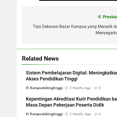
Post
Previou
navigation
Tips Dekorasi Bazar Kampus yang Menarik d
Menyegark
Related News
Sistem Pembelajaran Digital: Meningkatka
Akses Pendidikan Tinggi
Kampustebingtinggi
2 Months Ago
0
Kepentingan Akreditasi Kurir Pendidikan ba
Masa Depan Pekerjaan Peserta Didik
Kampustebingtinggi
3 Months Ago
0