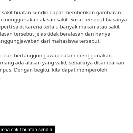
a sakit buatan sendiri dapat memberikan gambaran
m menggunakan alasan sakit. Surat tersebut biasanya
eperti sakit karena terlalu banyak makan atau sakit
asan tersebut jelas tidak beralasan dan hanya
anggungjawaban dari mahasiswa tersebut.
jujur dan bertanggungjawab dalam menggunakan
emang ada alasan yang valid, sebaiknya disampaikan
ampus. Dengan begitu, kita dapat memperoleh
.
rena sakit buatan sendiri