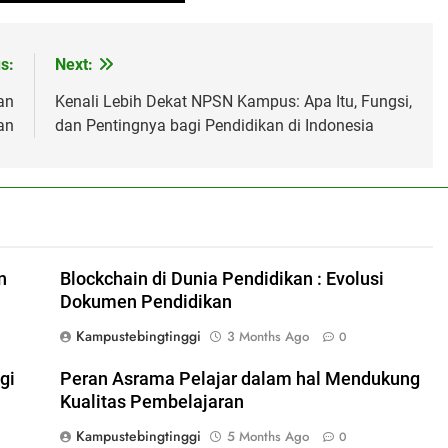
s:
Next:
an
Kenali Lebih Dekat NPSN Kampus: Apa Itu, Fungsi,
an
dan Pentingnya bagi Pendidikan di Indonesia
n
Blockchain di Dunia Pendidikan : Evolusi
Dokumen Pendidikan
Kampustebingtinggi
3 Months Ago
0
gi
Peran Asrama Pelajar dalam hal Mendukung
Kualitas Pembelajaran
Kampustebingtinggi
5 Months Ago
0