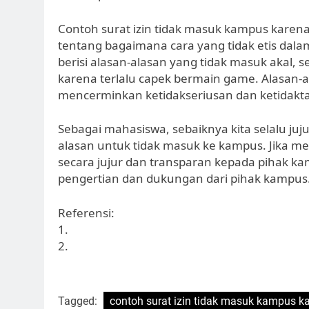
Contoh surat izin tidak masuk kampus karen
tentang bagaimana cara yang tidak etis dala
berisi alasan-alasan yang tidak masuk akal, s
karena terlalu capek bermain game. Alasan-al
mencerminkan ketidakseriusan dan ketidakt
Sebagai mahasiswa, sebaiknya kita selalu 
alasan untuk tidak masuk ke kampus. Jika m
secara jujur dan transparan kepada pihak k
pengertian dan dukungan dari pihak kampus
Referensi:
1.
2.
Tagged:
contoh surat izin tidak masuk kampus ka