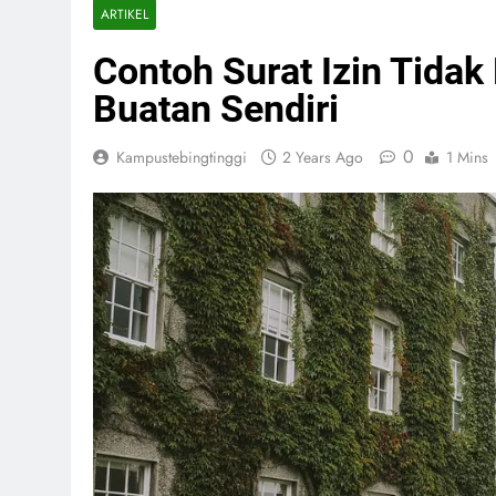
ARTIKEL
Contoh Surat Izin Tida
Buatan Sendiri
0
Kampustebingtinggi
2 Years Ago
1 Mins