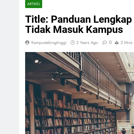
ARTIKEL
Title: Panduan Lengkap
Tidak Masuk Kampus
0
Kampustebingtinggi
2 Years Ago
2 Mins