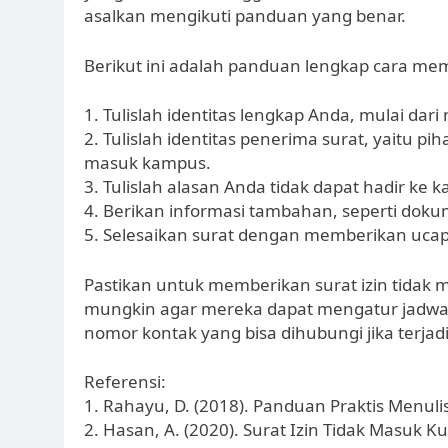
asalkan mengikuti panduan yang benar.
Berikut ini adalah panduan lengkap cara mem
1. Tulislah identitas lengkap Anda, mulai dar
2. Tulislah identitas penerima surat, yaitu 
masuk kampus.
3. Tulislah alasan Anda tidak dapat hadir ke 
4. Berikan informasi tambahan, seperti doku
5. Selesaikan surat dengan memberikan ucap
Pastikan untuk memberikan surat izin tidak
mungkin agar mereka dapat mengatur jadwal
nomor kontak yang bisa dihubungi jika terja
Referensi:
1. Rahayu, D. (2018). Panduan Praktis Menuli
2. Hasan, A. (2020). Surat Izin Tidak Masuk Ku