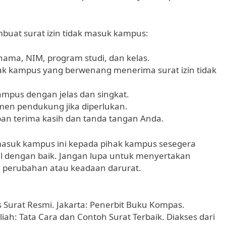
buat surat izin tidak masuk kampus:
i nama, NIM, program studi, dan kelas.
pihak kampus yang berwenang menerima surat izin tidak
kampus dengan jelas dan singkat.
men pendukung jika diperlukan.
an terima kasih dan tanda tangan Anda.
 masuk kampus ini kepada pihak kampus sesegera
 dengan baik. Jangan lupa untuk menyertakan
di perubahan atau keadaan darurat.
s Surat Resmi. Jakarta: Penerbit Buku Kompas.
liah: Tata Cara dan Contoh Surat Terbaik. Diakses dari