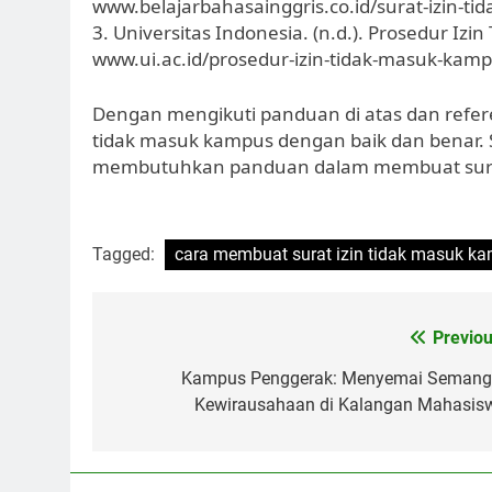
www.belajarbahasainggris.co.id/surat-izin-ti
3. Universitas Indonesia. (n.d.). Prosedur Iz
www.ui.ac.id/prosedur-izin-tidak-masuk-kam
Dengan mengikuti panduan di atas dan refer
tidak masuk kampus dengan baik dan benar. 
membutuhkan panduan dalam membuat surat
Tagged:
cara membuat surat izin tidak masuk k
Post
Previou
navigation
Kampus Penggerak: Menyemai Semang
Kewirausahaan di Kalangan Mahasis