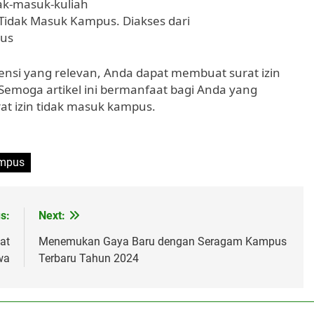
dak-masuk-kuliah
in Tidak Masuk Kampus. Diakses dari
pus
ensi yang relevan, Anda dapat membuat surat izin
Semoga artikel ini bermanfaat bagi Anda yang
 izin tidak masuk kampus.
ampus
s:
Next:
at
Menemukan Gaya Baru dengan Seragam Kampus
wa
Terbaru Tahun 2024