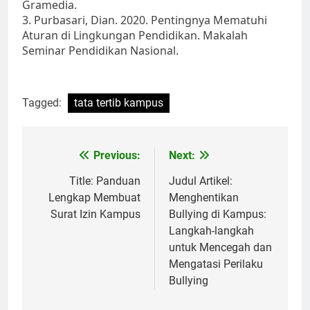
Gramedia.
3. Purbasari, Dian. 2020. Pentingnya Mematuhi
Aturan di Lingkungan Pendidikan. Makalah
Seminar Pendidikan Nasional.
Tagged:
tata tertib kampus
Post
Previous:
Next:
navigation
Title: Panduan
Judul Artikel:
Lengkap Membuat
Menghentikan
Surat Izin Kampus
Bullying di Kampus:
Langkah-langkah
untuk Mencegah dan
Mengatasi Perilaku
Bullying