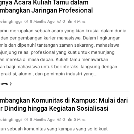
gnya Acara Kuliah Tamu dalam
bangkan Jaringan Profesional
ebingtinggi
8 Months Ago
0
4 Mins
amu merupakan sebuah acara yang kian krusial dalam dunia
 dan pengembangan karier mahasiswa. Dalam lingkungan
amis dan dipenuhi tantangan zaman sekarang, mahasiswa
junjung relasi profesional yang kuat untuk menunjang
an mereka di masa depan. Kuliah tamu menawarkan
an bagi mahasiswa untuk berinteraksi langsung dengan
praktisi, alumni, dan pemimpin industri yang…
News
bangkan Komunitas di Kampus: Mulai dari
 Dinding hingga Kegiatan Sosialisasi
ebingtinggi
8 Months Ago
0
5 Mins
n sebuah komunitas yang kampus yang solid kuat