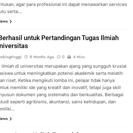
entukan, agar para profesional ini dapat menawarkan services
utu serta…
News
 Berhasil untuk Pertandingan Tugas Ilmiah
niversitas
ebingtinggi
8 Months Ago
0
4 Mins
 ilmiah di universitas merupakan ajang yang sungguh krusial
siswa untuk meningkatkan potensi akademik serta melatih
 riset. Ketika mengikuti lomba ini, pelajar tidak hanya
ntuk memiliki ide yang kreatif dan inovatif, tetapi juga skill
yusun dokumen yang sistematis dan berkualitas. Berbagai
tudi seperti agribisnis, akuntansi, sains kehidupan, dan
miliki…
News