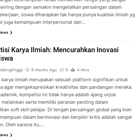
 Seiring dengan semakin mengetatkan persaingan dalam
pekerjaan, siswa diharapkan tak hanya punya kualitas ilmiah yg
api juga kemampuan interpersonal dan…
News
isi Karya Ilmiah: Mencurahkan Inovasi
iswa
ebingtinggi
8 Months Ago
0
4 Mins
 karya ilmiah merupakan sebuah platform signifikan untuk
a agar mengekspresikan kreativitas dan pandangan mereka.
kademik, kompetisi ini tidak hanya adalah ajang unjuk
, melainkan serta memiliki peranan penting dalam
kan soft skill pelajar. Di tengah persaingan global yang kian
emampuan dalam berinovasi dan berpikir kritis adalah sangat
n. Oleh karena itu,…
News