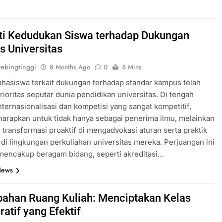
ti Kedudukan Siswa terhadap Dukungan
s Universitas
ebingtinggi
8 Months Ago
0
5 Mins
hasiswa terkait dukungan terhadap standar kampus telah
rioritas seputar dunia pendidikan universitas. Di tengah
nternasionalisasi dan kompetisi yang sangat kompetitif,
iharapkan untuk tidak hanya sebagai penerima ilmu, melainkan
transformasi proaktif di mengadvokasi aturan serta praktik
 di lingkungan perkuliahan universitas mereka. Perjuangan ini
mencakup beragam bidang, seperti akreditasi…
News
ahan Ruang Kuliah: Menciptakan Kelas
atif yang Efektif