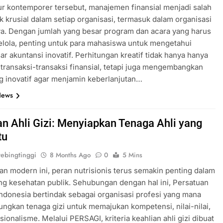
ur kontemporer tersebut, manajemen finansial menjadi salah
k krusial dalam setiap organisasi, termasuk dalam organisasi
a. Dengan jumlah yang besar program dan acara yang harus
elola, penting untuk para mahasiswa untuk mengetahui
ar akuntansi inovatif. Perhitungan kreatif tidak hanya hanya
ransaksi-transaksi finansial, tetapi juga mengembangkan
ng inovatif agar menjamin keberlanjutan…
News
an Ahli Gizi: Menyiapkan Tenaga Ahli yang
tu
ebingtinggi
8 Months Ago
0
5 Mins
n modern ini, peran nutrisionis terus semakin penting dalam
 kesehatan publik. Sehubungan dengan hal ini, Persatuan
 Indonesia bertindak sebagai organisasi profesi yang mana
gkan tenaga gizi untuk memajukan kompetensi, nilai-nilai,
sionalisme. Melalui PERSAGI, kriteria keahlian ahli gizi dibuat