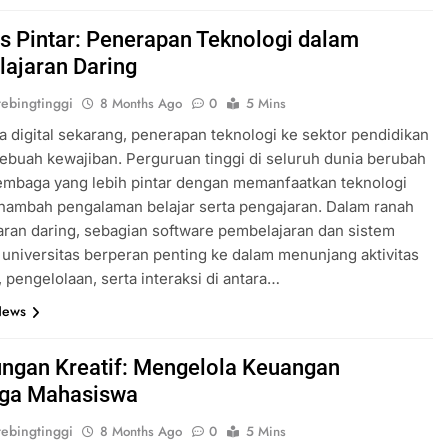
 Pintar: Penerapan Teknologi dalam
ajaran Daring
ebingtinggi
8 Months Ago
0
5 Mins
 digital sekarang, penerapan teknologi ke sektor pendidikan
ebuah kewajiban. Perguruan tinggi di seluruh dunia berubah
embaga yang lebih pintar dengan memanfaatkan teknologi
nambah pengalaman belajar serta pengajaran. Dalam ranah
ran daring, sebagian software pembelajaran dan sistem
 universitas berperan penting ke dalam menunjang aktivitas
 pengelolaan, serta interaksi di antara…
News
ungan Kreatif: Mengelola Keuangan
ga Mahasiswa
ebingtinggi
8 Months Ago
0
5 Mins